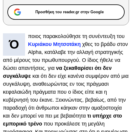
Προσθήκη του reader.gr στην Google
ποιος παρακολούθησε τη συνέντευξη του
Ό
Κυριάκου Μητσοτάκη
χθες το βράδυ στον
Alpha, κατάλαβε την αλλαγή στρατηγικής
από μέρους του πρωθυπουργού. Ο ίδιος ήθελε να
δώσει απαντήσεις, για
να ξεκαθαρίσει ότι δεν
συγκάλυψε
και ότι δεν είχε κανένα συμφέρον από μια
συγκάλυψη, αναθεωρώντας εν τοις πράγμασι
κεφαλαιώδη πράγματα που ο ίδιος είπε και η
κυβέρνησή του έκανε. Ξεκινώντας, βεβαίως, από την
παραδοχή ότι άνθρωποι κάηκαν στην αμαξοστοιχία
και δεν μπορεί να πει με βεβαιότητα
τι υπήρχε στο
εμπορικό τρένο
που προκάλεσε τη μεγάλη
πυρόσφαιρα. Και προχωρώντας στο ότι η ενημέρωση