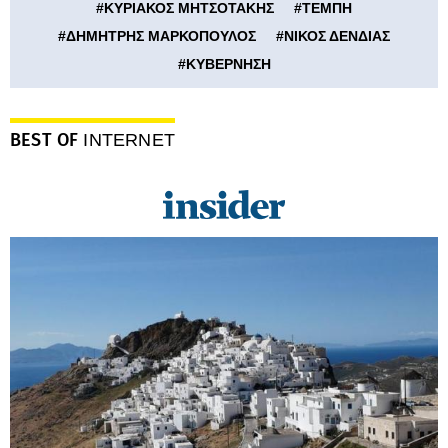
#
ΚΥΡΙΑΚΟΣ ΜΗΤΣΟΤΑΚΗΣ
#
ΤΕΜΠΗ
#
ΔΗΜΗΤΡΗΣ ΜΑΡΚΟΠΟΥΛΟΣ
#
ΝΙΚΟΣ ΔΕΝΔΙΑΣ
#
ΚΥΒΕΡΝΗΣΗ
BEST OF
INTERNET