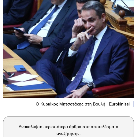
Ο Κυριάκος Μητσοτάκης στη Βουλή | Eurokinissi
Ανακαλύψτε περισσότερα άρθρα στα αποτελέσματα
αναζήτησης.