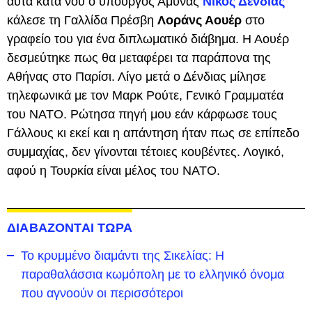
αυτά κατά νου ο υπουργός Άμυνας
Νίκος Δένδιας
κάλεσε τη Γαλλίδα Πρέσβη
Λοράνς Αουέρ
στο
γραφείο του για ένα διπλωματικό διάβημα. Η Αουέρ
δεσμεύτηκε πως θα μεταφέρει τα παράπονα της
Αθήνας στο Παρίσι. Λίγο μετά ο Δένδιας μίλησε
τηλεφωνικά με τον Μαρκ Ρούτε, Γενικό Γραμματέα
του ΝΑΤΟ. Ρώτησα πηγή μου εάν κάρφωσε τους
Γάλλους κι εκεί και η απάντηση ήταν πως σε επίπεδο
συμμαχίας, δεν γίνονται τέτοιες κουβέντες. Λογικό,
αφού η Τουρκία είναι μέλος του ΝΑΤΟ.
ΔΙΑΒΑΖΟΝΤΑΙ ΤΩΡΑ
Το κρυμμένο διαμάντι της Σικελίας: Η
παραθαλάσσια κωμόπολη με το ελληνικό όνομα
που αγνοούν οι περισσότεροι