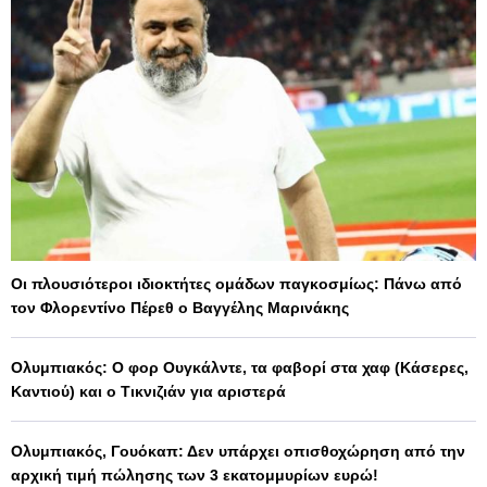
Οι πλουσιότεροι ιδιοκτήτες ομάδων παγκοσμίως: Πάνω από
τον Φλορεντίνο Πέρεθ ο Βαγγέλης Μαρινάκης
Ολυμπιακός: Ο φορ Ουγκάλντε, τα φαβορί στα χαφ (Κάσερες,
Καντιού) και ο Τικνιζιάν για αριστερά
Ολυμπιακός, Γουόκαπ: Δεν υπάρχει οπισθοχώρηση από την
αρχική τιμή πώλησης των 3 εκατομμυρίων ευρώ!