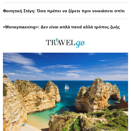
Φοιτητική Στέγη: Όσα πρέπει να ξέρετε πριν νοικιάσετε σπίτι
«Moneymaxxing»: Δεν είναι απλά trend αλλά τρόπος ζωής