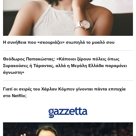
Η συνήθεια που «σκουριάζει» σιωπηλά το μυαλό σου
Θεόδωρος Παπακώστας: «Κάποιοι ξέρουν πόλεις όπως
Συρακούσες ή Τάραντας, αλλά η Μεγάλη Ελλάδα παραμένει
άγνωστη»
Γιατί οι σειρές του Χάρλαν Κόμπεν γίνονται πάντα επιτυχία
στο Netflix;