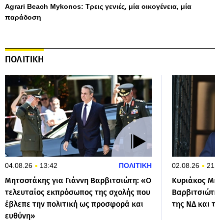
Agrari Beach Mykonos: Τρεις γενιές, μία οικογένεια, μία
παράδοση
ΠΟΛΙΤΙΚΗ
04.08.26
13:42
ΠΟΛΙΤΙΚΗ
02.08.26
21:
Μητσοτάκης για Γιάννη Βαρβιτσιώτη: «Ο
Κυριάκος Μητ
τελευταίος εκπρόσωπος της σχολής που
Βαρβιτσιώτη:
έβλεπε την πολιτική ως προσφορά και
της ΝΔ και τ
ευθύνη»