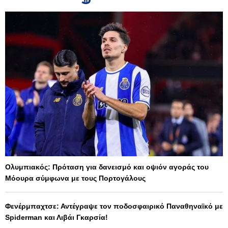
Ολυμπιακός: Πρόταση για δανεισμό και οψιόν αγοράς του
Μόουρα σύμφωνα με τους Πορτογάλους
Φενέρμπαχτσε: Αντέγραψε τον ποδοσφαιρικό Παναθηναϊκό με
Spiderman και Λιβάι Γκαρσία!