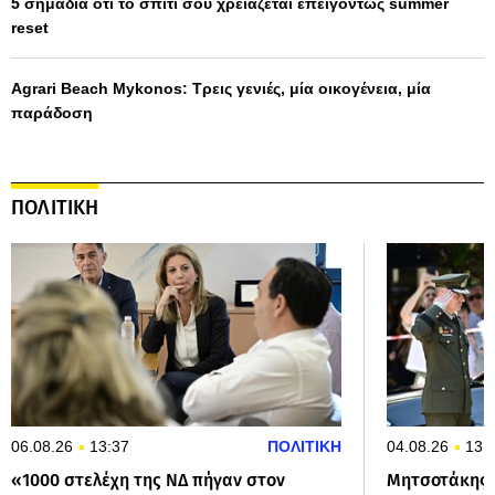
5 σημάδια ότι το σπίτι σου χρειάζεται επειγόντως summer
reset
Agrari Beach Mykonos: Τρεις γενιές, μία οικογένεια, μία
παράδοση
ΠΟΛΙΤΙΚΗ
06.08.26
13:37
ΠΟΛΙΤΙΚΗ
04.08.26
13:
«1000 στελέχη της ΝΔ πήγαν στον
Μητσοτάκης γ