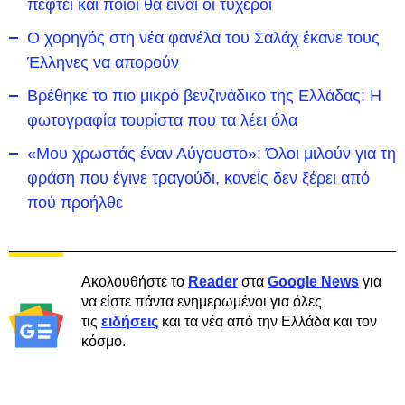
πέφτει και ποιοι θα είναι οι τυχεροί
Ο χορηγός στη νέα φανέλα του Σαλάχ έκανε τους
Έλληνες να απορούν
Βρέθηκε το πιο μικρό βενζινάδικο της Ελλάδας: Η
φωτογραφία τουρίστα που τα λέει όλα
«Μου χρωστάς έναν Αύγουστο»: Όλοι μιλούν για τη
φράση που έγινε τραγούδι, κανείς δεν ξέρει από
πού προήλθε
Ακολουθήστε το
Reader
στα
Google News
για
να είστε πάντα ενημερωμένοι για όλες
τις
ειδήσεις
και τα νέα από την Ελλάδα και τον
κόσμο.