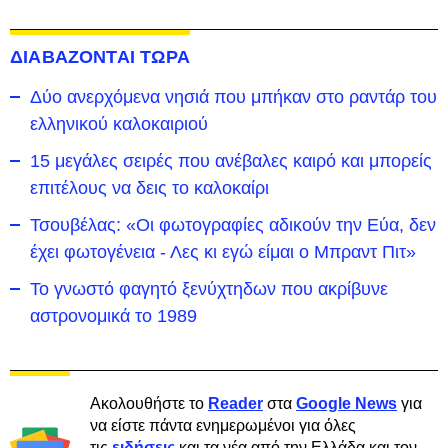
ΔΙΑΒΑΖΟΝΤΑΙ ΤΩΡΑ
Δύο ανερχόμενα νησιά που μπήκαν στο ραντάρ του
ελληνικού καλοκαιριού
15 μεγάλες σειρές που ανέβαλες καιρό και μπορείς
επιτέλους να δεις το καλοκαίρι
Τσουβέλας: «Οι φωτογραφίες αδικούν την Εύα, δεν
έχει φωτογένεια - Λες κι εγώ είμαι ο Μπραντ Πιτ»
Το γνωστό φαγητό ξενύχτηδων που ακρίβυνε
αστρονομικά το 1989
Ακολουθήστε το
Reader
στα
Google News
για
να είστε πάντα ενημερωμένοι για όλες
τις
ειδήσεις
και τα νέα από την Ελλάδα και τον