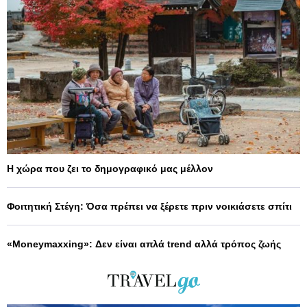
Η χώρα που ζει το δημογραφικό μας μέλλον
Φοιτητική Στέγη: Όσα πρέπει να ξέρετε πριν νοικιάσετε σπίτι
«Moneymaxxing»: Δεν είναι απλά trend αλλά τρόπος ζωής