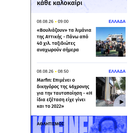
κάθε καλοκαίρι
08.08.26
09:00
ΕΛΛΑΔΑ
«Βουλιάζουν» τα λιμάνια
της Αττικής - Πάνω από
40 χιλ. ταξιδιώτες
αναχωρούν σήμερα
08.08.26
08:50
ΕΛΛΑΔΑ
Marfin: Επιμένει ο
δικηγόρος της 46χρονης
για την ταυτοποίηση - «Η
ίδια εξέταση είχε γίνει
και το 2022»
ΑΘΛΗΤΙΣΜΟΣ