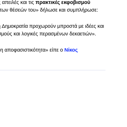
 απειλές και τις
πρακτικές εκφοβισμού
 των θέσεών του» δήλωσε και συμπλήρωσε:
 η Δημοκρατία προχωρούν μπροστά με ιδέες και
ισμούς και λογικές περασμένων δεκαετιών».
ρη αποφασιστικότητα» είπε ο
Νίκος