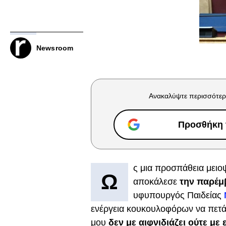
Newsroom
Ανακαλύψτε περισσότερ
Προσθήκη τ
ς μια προσπάθεια μειο
Ω
αποκάλεσε
την παρέμβ
υφυπουργός Παιδείας
ενέργεια κουκουλοφόρων να πετάξ
μου
δεν με αιφνιδιάζει ούτε με 