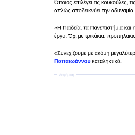
Όποιος επιλέγει τις κουκούλες, τις
απλώς αποδεικνύει την αδυναμία
«Η Παιδεία, τα Πανεπιστήμια και
έργο. Όχι με τρικάκια, προπηλακ
«Συνεχίζουμε με ακόμη μεγαλύτε
Παπαιωάννου
καταληκτικά.