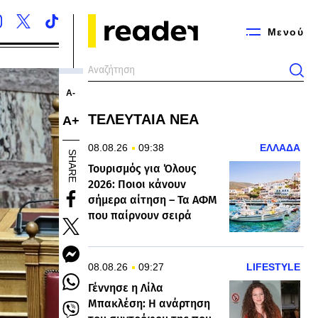
Μενού
Α-
ΤΕΛΕΥΤΑΙΑ ΝΕΑ
Α+
08.08.26
09:38
ΕΛΛΑΔΑ
SHARE
Τουρισμός για Όλους
2026: Ποιοι κάνουν
σήμερα αίτηση – Τα ΑΦΜ
που παίρνουν σειρά
08.08.26
09:27
LIFESTYLE
Γέννησε η Λίλα
Μπακλέση: Η ανάρτηση