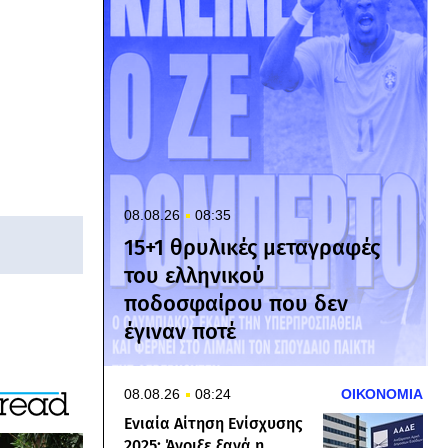
08.08.26
08:35
15+1 θρυλικές μεταγραφές
του ελληνικού
ποδοσφαίρου που δεν
έγιναν ποτέ
08.08.26
08:24
ΟΙΚΟΝΟΜΙΑ
Ενιαία Αίτηση Ενίσχυσης
2025: Άνοιξε ξανά η