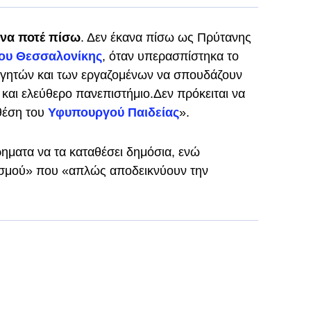
να ποτέ πίσω
. Δεν έκανα πίσω ως Πρύτανης
ίου Θεσσαλονίκης
, όταν υπερασπίστηκα το
ηγητών και των εργαζομένων να σπουδάζουν
 και ελεύθερο πανεπιστήμιο.Δεν πρόκειται να
θέση του
Υφυπουργού Παιδείας
».
ιρηματα να τα καταθέσει δημόσια, ενώ
βισμού» που «απλώς αποδεικνύουν την