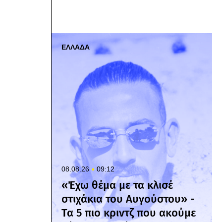
ΕΛΛΑΔΑ
08.08.26
09:12
«Έχω θέμα με τα κλισέ
στιχάκια του Αυγούστου» -
Τα 5 πιο κριντζ που ακούμε