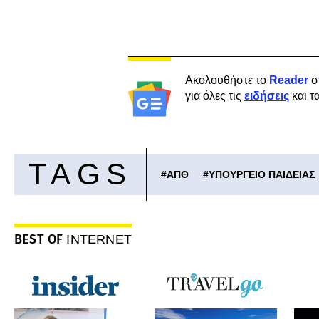
Ακολουθήστε το
Reader
σ
για όλες τις
ειδήσεις
και τ
TAGS
#
ΑΠΘ
#
ΥΠΟΥΡΓΕΙΟ ΠΑΙΔΕΙΑΣ
BEST OF
INTERNET