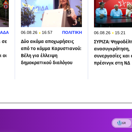
ΛΑΔΑ
06.08.26
16:57
ΠΟΛΙΤΙΚΗ
06.08.26
15:21
 σε
Δύο ακόμα αποχωρήσεις
ΣΥΡΙΖΑ: Ψηφοδέλτ
από το κόμμα Καρυστιανού:
ανασυγκρότηση,
ι οι
Βέλη για έλλειψη
συνεργασίες και
δημοκρατικού διαλόγου
πρέσινγκ στη ΝΔ