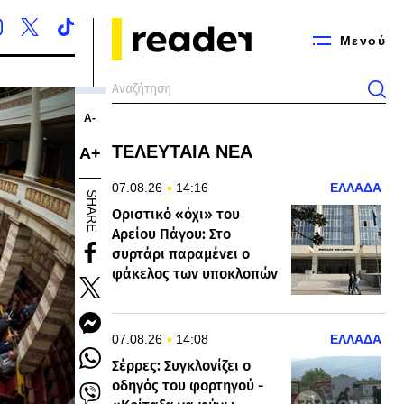
Μενού
Α-
ΤΕΛΕΥΤΑΙΑ ΝΕΑ
Α+
07.08.26
14:16
ΕΛΛΑΔΑ
SHARE
Οριστικό «όχι» του
Αρείου Πάγου: Στο
συρτάρι παραμένει ο
φάκελος των υποκλοπών
07.08.26
14:08
ΕΛΛΑΔΑ
Σέρρες: Συγκλονίζει ο
οδηγός του φορτηγού -