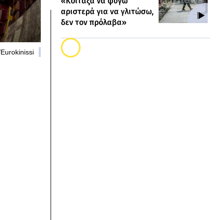
«Κοίταξα να φύγω
αριστερά για να γλιτώσω,
δεν τον πρόλαβα»
Eurokinissi