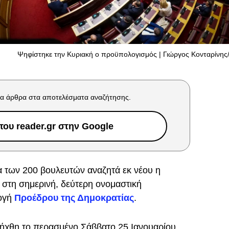
Ψηφίστηκε την Κυριακή ο προϋπολογισμός | Γιώργος Κονταρίνης/
α άρθρα στα αποτελέσματα αναζήτησης.
ου reader.gr στην Google
 των 200 βουλευτών αναζητά εκ νέου η
στη σημερινή, δεύτερη ονομαστική
λογή
Προέδρου της Δημοκρατίας
.
ήχθη το περασμένο Σάββατο 25 Ιανουαρίου,