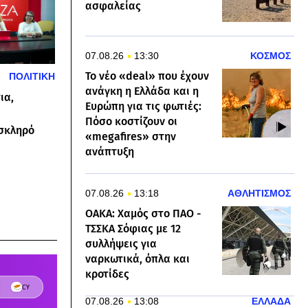
ασφαλείας
07.08.26
13:30
ΚΟΣΜΟΣ
Το νέο «deal» που έχουν
ΠΟΛΙΤΙΚΗ
ανάγκη η Ελλάδα και η
ια,
Ευρώπη για τις φωτιές:
Πόσο κοστίζουν οι
 σκληρό
«megafires» στην
ανάπτυξη
07.08.26
13:18
ΑΘΛΗΤΙΣΜΟΣ
ΟΑΚΑ: Χαμός στο ΠΑΟ -
ΤΣΣΚΑ Σόφιας με 12
συλλήψεις για
ναρκωτικά, όπλα και
κροτίδες
07.08.26
13:08
ΕΛΛΑΔΑ