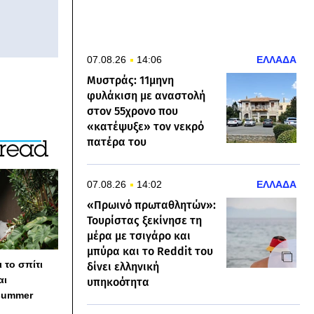
07.08.26
14:06
ΕΛΛΑΔΑ
Μυστράς: 11μηνη
φυλάκιση με αναστολή
στον 55χρονο που
«κατέψυξε» τον νεκρό
πατέρα του
07.08.26
14:02
ΕΛΛΑΔΑ
«Πρωινό πρωταθλητών»:
Τουρίστας ξεκίνησε τη
μέρα με τσιγάρο και
μπύρα και το Reddit του
 το σπίτι
δίνει ελληνική
αι
υπηκοότητα
summer