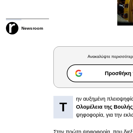
Newsroom
Ανακαλύψτε περισσότερ
Προσθήκη τ
ην αυξημένη πλειοψηφία
Τ
Ολομέλεια της Βουλής
ψηφοφορία, για την εκ
Στην πρώτη ψηφοφορία, που διεξ