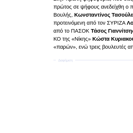
πρώτος σε ψήφους ανεδείχθη ο π
Βουλής,
Κωνσταντίνος Τασούλ
προτεινόμενη από τον ΣΥΡΙΖΑ
Λο
από το ΠΑΣΟΚ
Τάσος Γιαννίτση
ΚΟ της «Νίκης»
Κώστα Κυριακο
«παρών», ενώ τρεις βουλευτές α