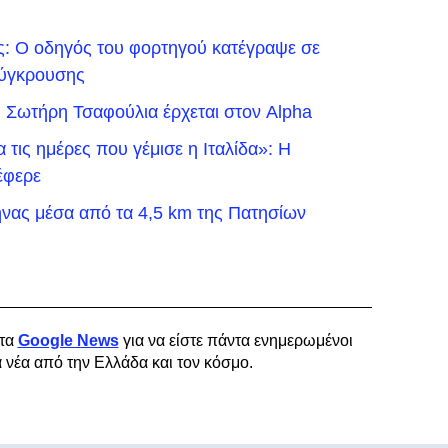
ς: Ο οδηγός του φορτηγού κατέγραψε σε
 σύγκρουσης
ου Σωτήρη Τσαφούλια έρχεται στον Alpha
τις ημέρες που γέμισε η Ιταλίδα»: Η
έφερε
νας μέσα από τα 4,5 km της Πατησίων
τα
Google News
για να είστε πάντα ενημερωμένοι
α νέα από την Ελλάδα και τον κόσμο.