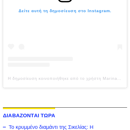
Δείτε αυτή τη δημοσίευση στο Instagram.
Η δημοσίευση κοινοποιήθηκε από το χρήστη Marina Patoulis (@marina_patoulis)
ΔΙΑΒΑΖΟΝΤΑΙ ΤΩΡΑ
Το κρυμμένο διαμάντι της Σικελίας: Η