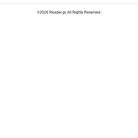
©2026 Reader.gr. All Rights Reserved.