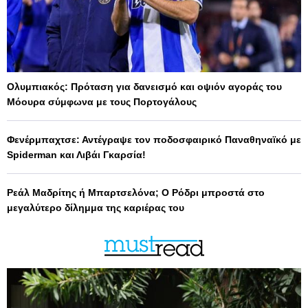
Ολυμπιακός: Πρόταση για δανεισμό και οψιόν αγοράς του
Μόουρα σύμφωνα με τους Πορτογάλους
Φενέρμπαχτσε: Αντέγραψε τον ποδοσφαιρικό Παναθηναϊκό με
Spiderman και Λιβάι Γκαρσία!
Ρεάλ Μαδρίτης ή Μπαρτσελόνα; Ο Ρόδρι μπροστά στο
μεγαλύτερο δίλημμα της καριέρας του