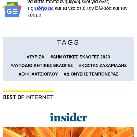
να είστε πάντα ενημερωμένοι για όλες
τις
ειδήσεις
και τα νέα από την Ελλάδα και τον
κόσμο.
TAGS
#
ΣΥΡΙΖΑ
#
ΔΗΜΟΤΙΚΕΣ ΕΚΛΟΓΕΣ 2023
#
ΑΥΤΟΔΙΟΙΚΗΤΙΚΕΣ ΕΚΛΟΓΕΣ
#
ΚΩΣΤΑΣ ΖΑΧΑΡΙΑΔΗΣ
#
ΕΦΗ ΑΧΤΣΙΟΓΛΟΥ
#
ΔΙΟΝΥΣΗΣ ΤΕΜΠΟΝΕΡΑΣ
BEST OF
INTERNET