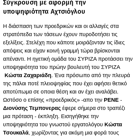
Σύγκρουση με αφορμή την
υποψηφιότητα Αχτσιόγλου
Η διάσπαση των προεδρικών και οι αλλαγές στα
στρατόπεδα των τάσεων έχουν πυροδοτήσει τις
εξελίξεις. Στελέχη που κάποτε μοιράζονταν τις ίδιες
απόψεις και είχαν κοινή γραμμή τώρα βρίσκονται
απέναντι. Η ηγετική ομάδα του ΣΥΡΙΖΑ προτάσσει την
υποψηφιότητα του πρώην βουλευτή του ΣΥΡΙΖΑ
Κώστα Ζαχαριάδη
. Ένα πρόσωπο από την πλευρά
της πάλαι ποτέ πλειοψηφίας που έχει αφήσει θετικό
αποτύπωμα σε οποια θέση και αν έχει αναλάβει.
Ωστόσο ο επίσης «προεδρικός» -απο την
ΡΕΝΕ
-
Διονύσης Τεμπονερας
έφερε σήμερα στο τραπέζι
μια πρόταση - έκπληξη. Εισηγήθηκε την
υποψηφιότητα του γνωστού εργατολόγου
Κώστα
Τσουκαλά
, χωρίζοντας για ακόμη μια φορά τους