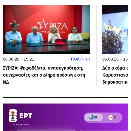
06.08.26
15:21
ΠΟΛΙΤΙΚΗ
06.08.26
16:
ΣΥΡΙΖΑ: Ψηφοδέλτια, ανασυγκρότηση,
Δύο ακόμα α
συνεργασίες και σκληρό πρέσινγκ στη
Καρυστιανού:
ΝΔ
δημοκρατικο