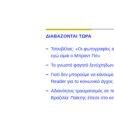
ΔΙΑΒΑΖΟΝΤΑΙ ΤΩΡΑ
Τσουβέλας: «Οι φωτογραφίες αδ
εγώ είμαι ο Μπραντ Πιτ»
Το γνωστό φαγητό ξενύχτηδων 
Γιατί δεν μπορούμε να κάνουμε
Reader για το κοινωνικό άγχο
Αδιανόητος τραυματισμός σε π
Βραζιλία: Παίκτης έπεσε στο κε