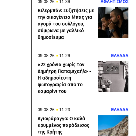
09.08.26
11:39
ΑΘΛΗΤΙΣΜΟΣ
Βιλερμπάν: Συζητήσεις με
την οικογένεια Μπας για
αγορά του συλλόγου,
σύμφωνα με γαλλικό
δημοσίευμα
09.08.26
11:29
ΕΛΛΑΔΑ
«22 χρόνια χωρίς τον
Δημήτρη Παπαμιχαήλ» -
Η αδημοσίευτη
φωτογραφία από το
καμαρίνι του
09.08.26
11:23
ΕΛΛΑΔΑ
Αγιοφάραγγο: Ο καλά
κρυμμένος παράδεισος
της Κρήτης