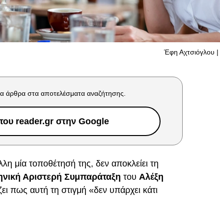
Έφη Αχτσιόγλου | 
α άρθρα στα αποτελέσματα αναζήτησης.
ου reader.gr στην Google
άλλη μία τοποθέτησή της, δεν αποκλείει τη
ηνική Αριστερή Συμπαράταξη
του
Αλέξη
ίζει πως αυτή τη στιγμή «δεν υπάρχει κάτι