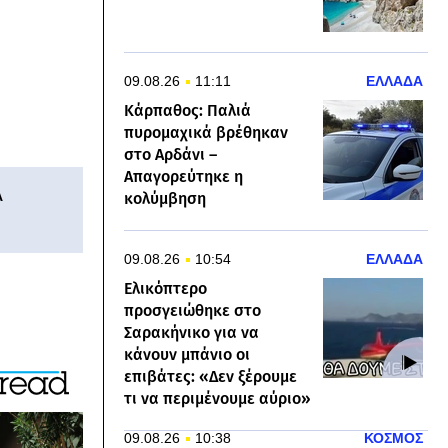
09.08.26
11:11
ΕΛΛΑΔΑ
Κάρπαθος: Παλιά
πυρομαχικά βρέθηκαν
στο Αρδάνι –
Απαγορεύτηκε η
Α
κολύμβηση
09.08.26
10:54
ΕΛΛΑΔΑ
Ελικόπτερο
προσγειώθηκε στο
Σαρακήνικο για να
κάνουν μπάνιο οι
επιβάτες: «Δεν ξέρουμε
τι να περιμένουμε αύριο»
09.08.26
10:38
ΚΟΣΜΟΣ