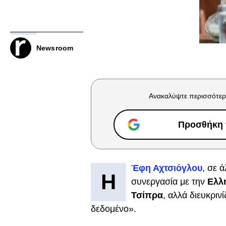
Newsroom
Ανακαλύψτε περισσότερ
Προσθήκη τ
Έφη Αχτσιόγλου
, σε 
Η
συνεργασία με την
Ελλ
Τσίπρα
, αλλά διευκριν
δεδομένο».