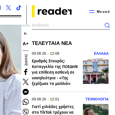
Μενού
Α-
ΤΕΛΕΥΤΑΙΑ ΝΕΑ
Α+
09.08.26
12:08
ΕΛΛΑΔΑ
SHARE
Ερυθρός Σταυρός:
Καταγγελία της ΠΟΕΔΗΝ
για επίθεση ασθενή σε
νοσηλεύτρια - «Της
ξερίζωσε τα μαλλιά»
09.08.26
12:01
ΤΕΧΝΟΛΟΓΙΑ
Γιατί χιλιάδες χρήστες
στο TikTok τρέχουν να