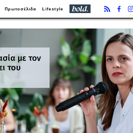
Πρωτοσέλιδα
Lifestyle
ασία με τον
ει του