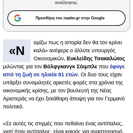
αναζήτησης.
Προσθήκη του reader.gr στην Google
ομίζω πως η ιστορία δεν θα τον κρίνει
«Ν
καλά» ανέφερε ο άλλοτε υπουργός
Οικονομικών,
Ευκλείδης Τσακαλώτος
μιλώντας για τον
Βόλφγκανγκ Σόιμπλε
που
έφυγε
από τη ζωή σε ηλικία 81 ετών
. Οι δυο τους είχαν
υπάρξει συνομιλητές αρκετές φορές στα χρόνια της
οικονομικής κρίσης, με τον βουλευτή της Νέας
Αριστεράς να έχει ξεκάθαρη άποψη για τον Γερμανό
πολιτικό.
«Σε αυτές τις στιγμές που πεθαίνει ένας αντίπαλος,
γιατί ήταν αντίπαλος, είναι καιρός για αναστοχασμό.