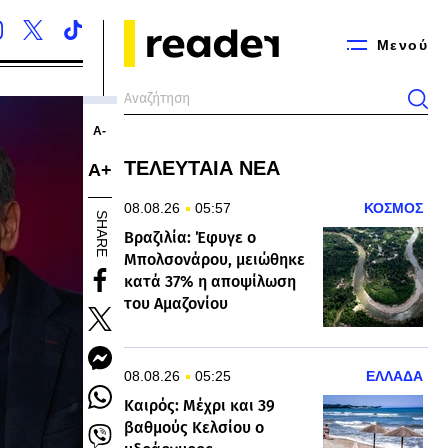
Μενού
Α-
ΤΕΛΕΥΤΑΙΑ ΝΕΑ
Α+
08.08.26
05:57
ΚΟΣΜΟΣ
SHARE
Βραζιλία: Έφυγε ο
Μπολσονάρου, μειώθηκε
κατά 37% η αποψίλωση
του Αμαζονίου
08.08.26
05:25
ΕΛΛΑΔΑ
Καιρός: Μέχρι και 39
βαθμούς Κελσίου ο