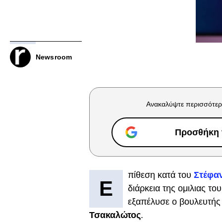
Newsroom
Ανακαλύψτε περισσότερ
Προσθήκη τ
πίθεση κατά του
Στέφα
Ε
διάρκεια της ομιλιας τ
εξαπέλυσε ο βουλευτής
Τσακαλώτος
.