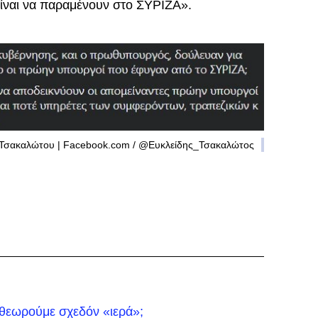
είναι να παραμένουν στο ΣΥΡΙΖΑ».
Τσακαλώτου | Facebook.com / @Ευκλείδης_Τσακαλώτος
 θεωρούμε σχεδόν «ιερά»;