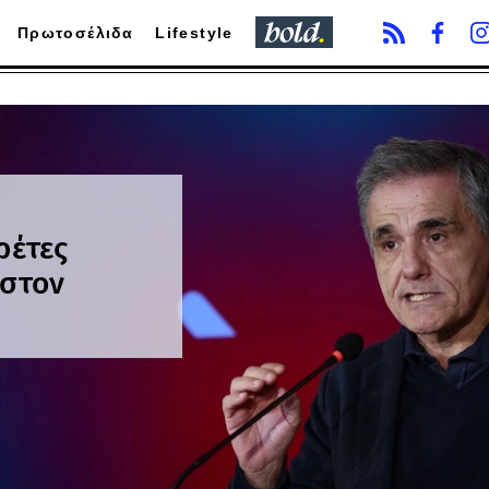
Πρωτοσέλιδα
Lifestyle
ρέτες
 στον