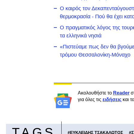
Ο καιρός τον Δεκαπενταύγουστο
θερμοκρασία - Πού θα έχει κατα
Ο πραγματικός λόγος της τουρκ
τα ελληνικά νησιά
«Πιστεύαμε πως δεν θα βγούμε
τρόμου Θεσσαλονίκη-Μόναχο
Ακολουθήστε το
Reader
σ
για όλες τις
ειδήσεις
και τ
TAGS
#
ΕΥΚΛΕΙΔΗΣ ΤΣΑΚΑΛΩΤΟΣ
#
Σ