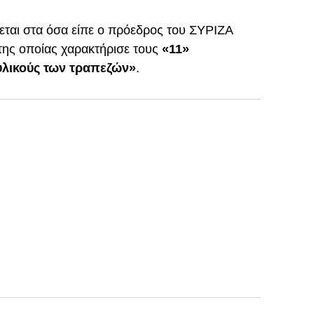
ται στα όσα είπε ο πρόεδρος του ΣΥΡΙΖΑ
α της οποίας χαρακτήρισε τους
«11»
υλικούς των τραπεζών»
.