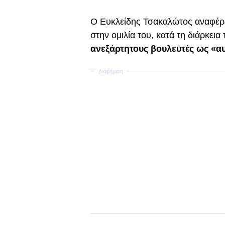
Ο Ευκλείδης Τσακαλώτος αναφέρε
στην ομιλία του, κατά τη διάρκει
ανεξάρτητους βουλευτές ως «α