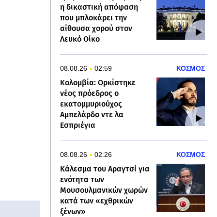
η δικαστική απόφαση
που μπλοκάρει την
αίθουσα χορού στον
Λευκό Οίκο
08.08.26
02:59
ΚΟΣΜΟΣ
Κολομβία: Ορκίστηκε
νέος πρόεδρος ο
εκατομμυριούχος
Αμπελάρδο ντε λα
Εσπριέγια
08.08.26
02:26
ΚΟΣΜΟΣ
Κάλεσμα του Αραγτσί για
ενότητα των
Μουσουλμανικών χωρών
κατά των «εχθρικών
ξένων»