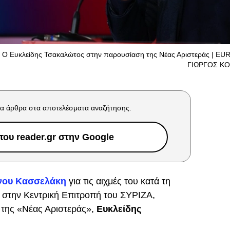
Ο Ευκλείδης Τσακαλώτος στην παρουσίαση της Νέας Αριστεράς | EUR
ΓΙΩΡΓΟΣ Κ
α άρθρα στα αποτελέσματα αναζήτησης.
ου reader.gr στην Google
νου Κασσελάκη
για τις αιχμές του κατά τη
ου στην Κεντρική Επιτροπή του ΣΥΡΙΖΑ,
 της «Νέας Αριστεράς»,
Ευκλείδης