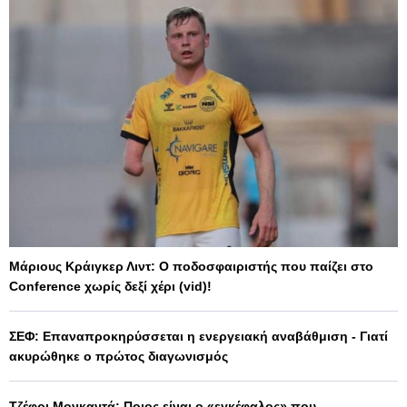
Μάριους Κράιγκερ Λιντ: Ο ποδοσφαιριστής που παίζει στο
Conference χωρίς δεξί χέρι (vid)!
ΣΕΦ: Επαναπροκηρύσσεται η ενεργειακή αναβάθμιση - Γιατί
ακυρώθηκε ο πρώτος διαγωνισμός
Τζέφρι Μονκαντά: Ποιος είναι ο «εγκέφαλος» που