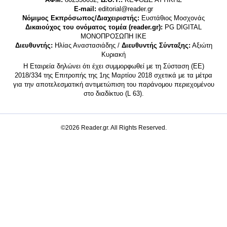
E-mail:
editorial@reader.gr
Νόμιμος Εκπρόσωπος/Διαχειριστής:
Ευστάθιος Μοσχονάς
Δικαιούχος του ονόματος τομέα (reader.gr):
PG DIGITAL
MONΟΠΡΟΣΩΠΗ ΙΚΕ
Διευθυντής:
Ηλίας Αναστασιάδης /
Διευθυντής Σύνταξης:
Αξιώτη
Κυριακή
Η Εταιρεία δηλώνει ότι έχει συμμορφωθεί με τη Σύσταση (ΕΕ)
2018/334 της Επιτροπής της 1ης Μαρτίου 2018 σχετικά με τα μέτρα
για την αποτελεσματική αντιμετώπιση του παράνομου περιεχομένου
στο διαδίκτυο (L 63).
©2026 Reader.gr. All Rights Reserved.