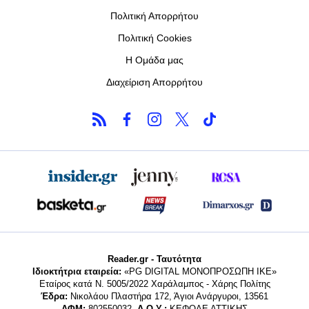
Πολιτική Απορρήτου
Πολιτική Cookies
Η Ομάδα μας
Διαχείριση Απορρήτου
Reader.gr - Ταυτότητα
Ιδιοκτήτρια εταιρεία:
«PG DIGITAL MONΟΠΡΟΣΩΠΗ ΙΚΕ»
Εταίρος κατά Ν. 5005/2022 Χαράλαμπος - Χάρης Πολίτης
Έδρα:
Νικολάου Πλαστήρα 172, Άγιοι Ανάργυροι, 13561
ΑΦΜ:
802550032,
Δ.Ο.Υ.:
ΚΕΦΟΔΕ ΑΤΤΙΚΗΣ