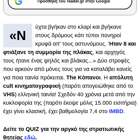
Προσθήκη του reader.gr στην Google
ύχτα βγήκαν στο κλαρί και βγήκανε
«Ν
στους δρόμους κάτι τύποι πονηροί
κρυφά απ' τους αστυνόμους.
Ήταν 8 και
φτιάξανε τη συμμορία της πλάκας
, και αρχηγός
τους ήτανε ένας ψηλός και βλάκας...» Δύο στροφές
που αρκούν από μόνες τους για να καταλάβει κανείς
για ποια ταινία πρόκειται.
The Κόπανοι
. Η
απόλυτη
cult κινηματογραφική
(παρότι απογειώθηκε από το
VHS
) ελληνική ταινία! Σχεδόν 40 χρόνια μετά από την
κυκλοφορία της (παρότι έκοψε μόλις 15.000 εισιτήρια)
έχει γίνει κλασική, έχει βαθμολογία 7,4 στο
IMBD
.
Δείτε το QUIZ για την αργκό της στρατιωτικής
θητείας
εδώ
.