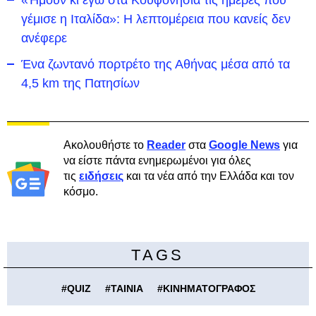
«Ήμουν κι εγώ στα Κουφονήσια τις ημέρες που
γέμισε η Ιταλίδα»: Η λεπτομέρεια που κανείς δεν
ανέφερε
Ένα ζωντανό πορτρέτο της Αθήνας μέσα από τα
4,5 km της Πατησίων
Ακολουθήστε το
Reader
στα
Google News
για
να είστε πάντα ενημερωμένοι για όλες
τις
ειδήσεις
και τα νέα από την Ελλάδα και τον
κόσμο.
TAGS
#
QUIZ
#
ΤΑΙΝΙΑ
#
ΚΙΝΗΜΑΤΟΓΡΑΦΟΣ