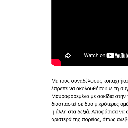
Με τους συναδέλφους κοιταχτήκα
έπρεπε να ακολουθήσουμε τη συγ
Μαυροφορεμένα με σακίδια στην π
διασπαστεί σε δυο μικρότερες ομά
η άλλη στα δεξιά. Αποφάσισα να
αριστερά της πορείας, όπως ανεβ