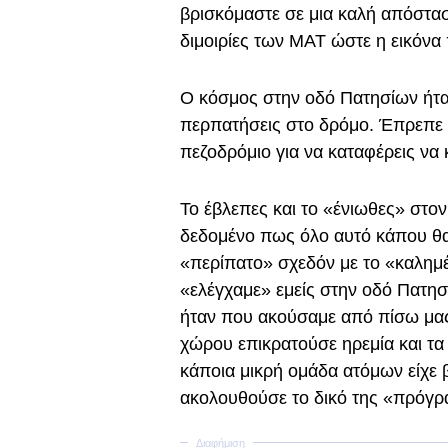
βρισκόμαστε σε μια καλή απόστασ
διμοιρίες των ΜΑΤ ώστε η εικόνα 
Ο κόσμος στην οδό Πατησίων ήτα
περπατήσεις στο δρόμο. Έπρεπε να
πεζοδρόμιο για να καταφέρεις να 
Το έβλεπες και το «ένιωθες» στο
δεδομένο πως όλο αυτό κάπου θα 
«περίπατο» σχεδόν με το «καλημέ
«ελέγχαμε» εμείς στην οδό Πατησί
ήταν που ακούσαμε από πίσω μας
χώρου επικρατούσε ηρεμία και τ
κάποια μικρή ομάδα ατόμων είχε β
ακολουθούσε το δικό της «πρόγρ