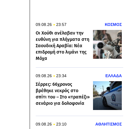
09.08.26
23:57
ΚΟΣΜΟΣ
Οι Χούθι ανέλαβαν την
ευθύνη για πλήγματα στη
Σαουδική Αραβία: Νέα
επιδρομή στο λιμάνι της
Μόχα
09.08.26
23:34
ΕΛΛΑΔΑ
Σέρρες: 66χρονος
βρέθηκε νεκρός στο
σπίτι του – Στο «τραπέζι»
σενάριο για δολοφονία
09.08.26
23:10
ΑΘΛΗΤΙΣΜΟΣ