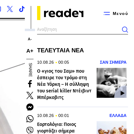
Μενού
Α-
ΤΕΛΕΥΤΑΙΑ ΝΕΑ
Α+
10.08.26
00:05
ΣΑΝ ΣΗΜΕΡΑ
SHARE
Ο «γιος του Σαμ» που
έσπειρε τον τρόμο στη
Νέα Υόρκη – Η σύλληψη
του serial killer Ντέιβιντ
Μπέρκοβιτς
10.08.26
00:01
ΕΛΛΑΔΑ
Εορτολόγιο: Ποιος
γιορτάζει σήμερα