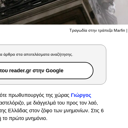
Τραγωδία στην τράπεζα Marfin | 
α άρθρα στα αποτελέσματα αναζήτησης.
ου reader.gr στην Google
ο τότε πρωθυπουργός της χώρας
Γιώργος
αστελόριζο, με διάγγελμά του προς τον λαό,
 της Ελλάδας στον ζόφο των μνημονίων. Στις 6
 το πρώτο μνημόνιο.