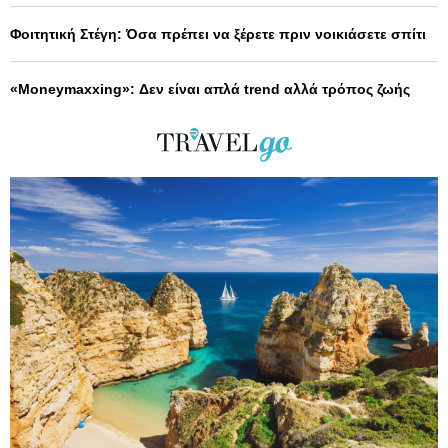
Φοιτητική Στέγη: Όσα πρέπει να ξέρετε πριν νοικιάσετε σπίτι
«Moneymaxxing»: Δεν είναι απλά trend αλλά τρόπος ζωής