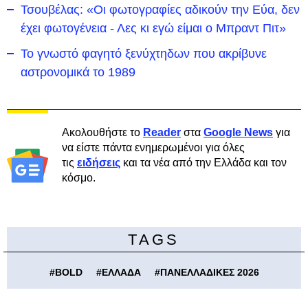
Τσουβέλας: «Οι φωτογραφίες αδικούν την Εύα, δεν
έχει φωτογένεια - Λες κι εγώ είμαι ο Μπραντ Πιτ»
Το γνωστό φαγητό ξενύχτηδων που ακρίβυνε
αστρονομικά το 1989
Ακολουθήστε το
Reader
στα
Google News
για
να είστε πάντα ενημερωμένοι για όλες
τις
ειδήσεις
και τα νέα από την Ελλάδα και τον
κόσμο.
TAGS
#
BOLD
#
ΕΛΛΑΔΑ
#
ΠΑΝΕΛΛΑΔΙΚΕΣ 2026