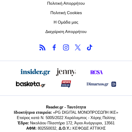
Πολιτική Απορρήτου
Πολιτική Cookies
Η Ομάδα μας
Διαχείριση Απορρήτου
Reader.gr - Ταυτότητα
Ιδιοκτήτρια εταιρεία:
«PG DIGITAL MONΟΠΡΟΣΩΠΗ ΙΚΕ»
Εταίρος κατά Ν. 5005/2022 Χαράλαμπος - Χάρης Πολίτης
Έδρα:
Νικολάου Πλαστήρα 172, Άγιοι Ανάργυροι, 13561
ΑΦΜ:
802550032,
Δ.Ο.Υ.:
ΚΕΦΟΔΕ ΑΤΤΙΚΗΣ