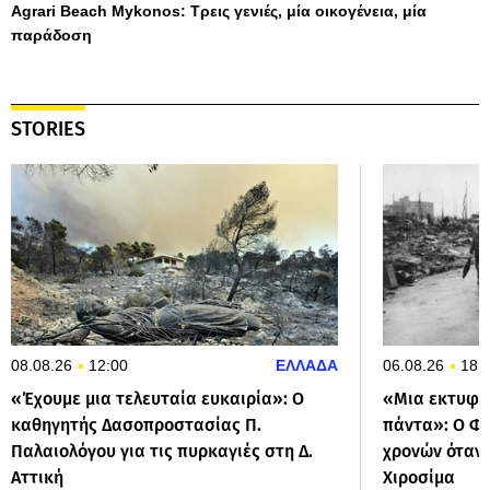
Agrari Beach Mykonos: Τρεις γενιές, μία οικογένεια, μία
παράδοση
STORIES
08.08.26
12:00
ΕΛΛΑΔΑ
06.08.26
18:
«Έχουμε μια τελευταία ευκαιρία»: Ο
«Μια εκτυφλ
καθηγητής Δασοπροστασίας Π.
πάντα»: Ο Φο
Παλαιολόγου για τις πυρκαγιές στη Δ.
χρονών όταν
Αττική
Χιροσίμα