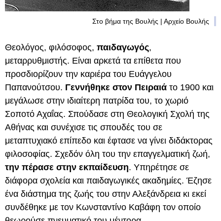
Στο βήμα της Βουλής | Αρχείο Βουλής
Θεολόγος, φιλόσοφος,
παιδαγωγός
,
μεταρρυθμιστής. Είναι αρκετά τα επίθετα που
προσδιορίζουν την καριέρα του Ευάγγελου
Παπανούτσου.
Γεννήθηκε στον Πειραιά
το 1900 και
μεγάλωσε στην ιδιαίτερη πατρίδα του, το χωριό
Σοποτό Αχαΐας. Σπούδασε στη Θεολογική Σχολή της
Αθήνας και συνέχισε τις σπουδές του σε
μεταπτυχιακό επίπεδο και έφτασε να γίνει διδάκτορας
φιλοσοφίας. Σχεδόν όλη του την επαγγελματική ζωή,
την πέρασε στην εκπαίδευση
. Υπηρέτησε σε
διάφορα σχολεία και παιδαγωγικές ακαδημίες. Έζησε
ένα διάστημα της ζωής του στην Αλεξάνδρεια κι εκεί
συνδέθηκε με τον Κωνσταντίνο Καβάφη τον οποίο
θεωρούσε πνευματικό του μέντορα.