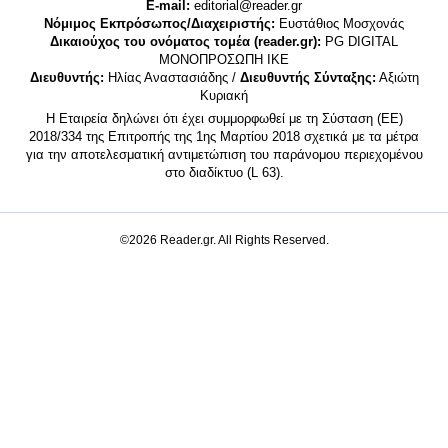
E-mail:
editorial@reader.gr
Νόμιμος Εκπρόσωπος/Διαχειριστής:
Ευστάθιος Μοσχονάς
Δικαιούχος του ονόματος τομέα (reader.gr):
PG DIGITAL
MONΟΠΡΟΣΩΠΗ ΙΚΕ
Διευθυντής:
Ηλίας Αναστασιάδης /
Διευθυντής Σύνταξης:
Αξιώτη
Κυριακή
Η Εταιρεία δηλώνει ότι έχει συμμορφωθεί με τη Σύσταση (ΕΕ)
2018/334 της Επιτροπής της 1ης Μαρτίου 2018 σχετικά με τα μέτρα
για την αποτελεσματική αντιμετώπιση του παράνομου περιεχομένου
στο διαδίκτυο (L 63).
©2026 Reader.gr. All Rights Reserved.