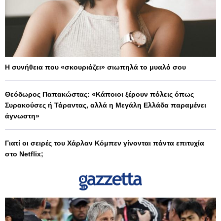
Η συνήθεια που «σκουριάζει» σιωπηλά το μυαλό σου
Θεόδωρος Παπακώστας: «Κάποιοι ξέρουν πόλεις όπως
Συρακούσες ή Τάραντας, αλλά η Μεγάλη Ελλάδα παραμένει
άγνωστη»
Γιατί οι σειρές του Χάρλαν Κόμπεν γίνονται πάντα επιτυχία
στο Netflix;