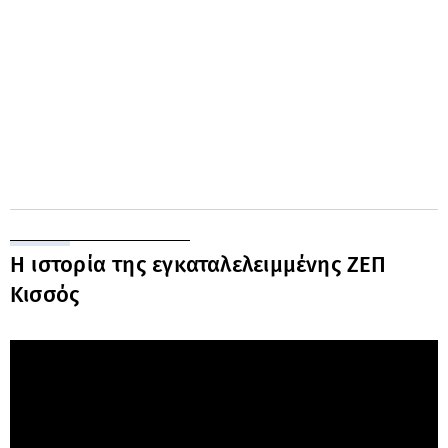
Η ιστορία της εγκαταλελειμμένης ΖΕΠ
Κισσός