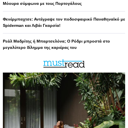
Μόουρα σύμφωνα με τους Πορτογάλους
Φενέρμπαχτσε: Αντέγραψε τον ποδοσφαιρικό Παναθηναϊκό με
Spiderman και Λιβάι Γκαρσία!
Ρεάλ Μαδρίτης ή Μπαρτσελόνα; Ο Ρόδρι μπροστά στο
μεγαλύτερο δίλημμα της καριέρας του