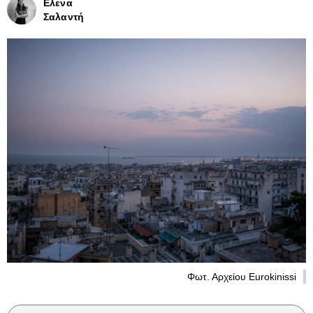
Ελενα
Σαλαντή
Φωτ. Αρχείου Eurokinissi