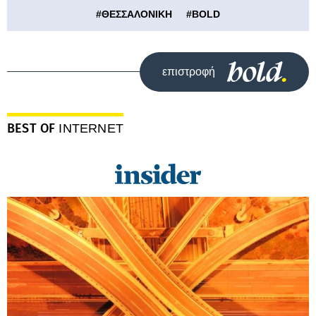
#
ΘΕΣΣΑΛΟΝΙΚΗ
#
BOLD
επιστροφή
BEST OF
INTERNET