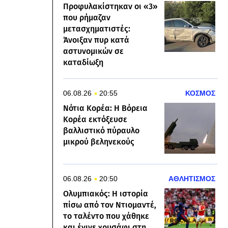
Προφυλακίστηκαν οι «3»
που ρήμαζαν
μετασχηματιστές:
Άνοιξαν πυρ κατά
αστυνομικών σε
καταδίωξη
06.08.26
20:55
ΚΟΣΜΟΣ
Νότια Κορέα: Η Βόρεια
Κορέα εκτόξευσε
βαλλιστικό πύραυλο
μικρού βεληνεκούς
06.08.26
20:50
ΑΘΛΗΤΙΣΜΟΣ
Ολυμπιακός: Η ιστορία
πίσω από τον Ντιομαντέ,
το ταλέντο που χάθηκε
και έγινε χρυσάφι στη