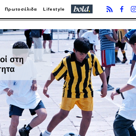
Πρωτοσέλιδα
Lifestyle
οί στη
τητα