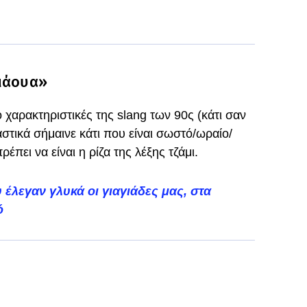
αμάουα»
ο χαρακτηριστικές της slang των 90ς (κάτι σαν
αστικά σήμαινε κάτι που είναι σωστό/ωραίο/
έπει να είναι η ρίζα της λέξης τζάμι.
 έλεγαν γλυκά οι γιαγιάδες μας, στα
ό