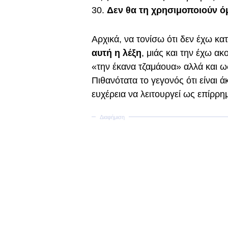
30.
Δεν θα τη χρησιμοποιούν ό
Αρχικά, να τονίσω ότι δεν έχω κα
αυτή η λέξη
, μιάς και την έχω α
«την έκανα τζαμάουα» αλλά και ω
Πιθανότατα το γεγονός ότι είναι άκ
ευχέρεια να λειτουργεί ως επίρρη