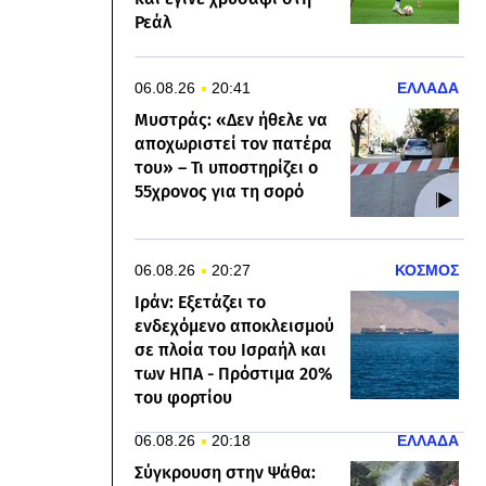
Ρεάλ
06.08.26
20:41
ΕΛΛΑΔΑ
Μυστράς: «Δεν ήθελε να
αποχωριστεί τον πατέρα
του» – Τι υποστηρίζει ο
55χρονος για τη σορό
06.08.26
20:27
ΚΟΣΜΟΣ
Ιράν: Εξετάζει το
ενδεχόμενο αποκλεισμού
σε πλοία του Ισραήλ και
των ΗΠΑ - Πρόστιμα 20%
του φορτίου
06.08.26
20:18
ΕΛΛΑΔΑ
Σύγκρουση στην Ψάθα: