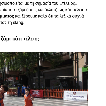
ησιμοποιείται με τη σημασία του «τέλειος»,
σία του τζάμι (ίσως και άκλιτο) ως κάτι τέλειου
ήμματος
και ξέρουμε καλά ότι τα λεξικά συχνά
ας τη slang.
ζάμι κάτι τέλειο;