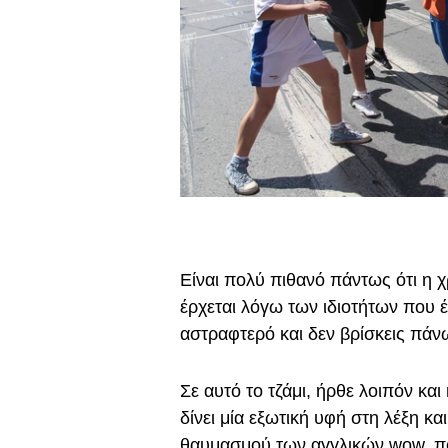
Είναι πολύ πιθανό πάντως ότι η 
έρχεται λόγω των ιδιοτήτων που έχ
αστραφτερό και δεν βρίσκεις πά
Σε αυτό το τζάμι, ήρθε λοιπόν και
δίνει μία εξωτική υφή στη λέξη κα
θαυμασμού των αγγλικών wow, που