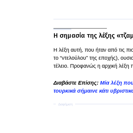
Η σημασία της λέξης «τζ
Η λέξη αυτή, που ήταν από τις πι
το “ντελούλου” της εποχής), ουσι
τέλειο. Προφανώς η αρχική λέξη πρ
Διαβάστε Επίσης:
Μία λέξη που
τουρκικά σήμαινε κάτι υβριστικ