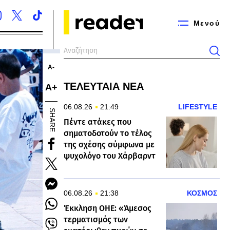
Μενού
Α-
ΤΕΛΕΥΤΑΙΑ ΝΕΑ
Α+
06.08.26
21:49
LIFESTYLE
SHARE
Πέντε ατάκες που
σηματοδοτούν το τέλος
της σχέσης σύμφωνα με
ψυχολόγο του Χάρβαρντ
06.08.26
21:38
ΚΟΣΜΟΣ
Έκκληση ΟΗΕ: «Άμεσος
τερματισμός των