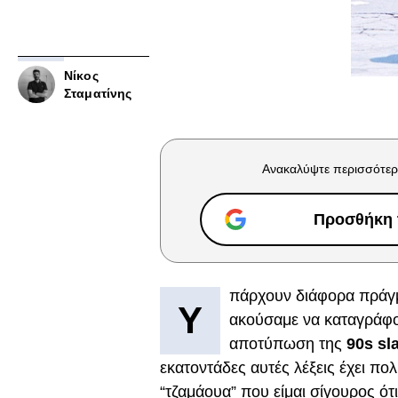
Νίκος
Σταματίνης
Ανακαλύψτε περισσότερ
Προσθήκη τ
πάρχουν διάφορα πράγ
Υ
ακούσαμε να καταγράφο
αποτύπωση της
90s sl
εκατοντάδες αυτές λέξεις έχει πολ
“τζαμάουα” που είμαι σίγουρος ότ