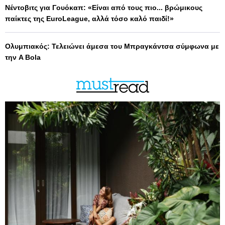
Νέντοβιτς για Γουόκαπ: «Είναι από τους πιο... βρώμικους
παίκτες της EuroLeague, αλλά τόσο καλό παιδί!»
Ολυμπιακός: Τελειώνει άμεσα του Μπραγκάντσα σύμφωνα με
την A Bola