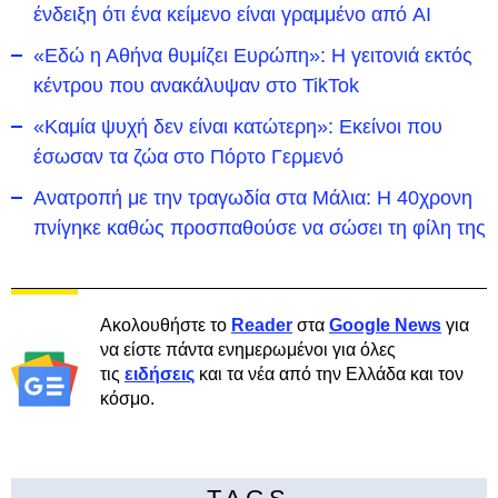
ένδειξη ότι ένα κείμενο είναι γραμμένο από AI
«Εδώ η Αθήνα θυμίζει Ευρώπη»: H γειτονιά εκτός
κέντρου που ανακάλυψαν στο TikTok
«Καμία ψυχή δεν είναι κατώτερη»: Εκείνοι που
έσωσαν τα ζώα στο Πόρτο Γερμενό
Ανατροπή με την τραγωδία στα Μάλια: Η 40χρονη
πνίγηκε καθώς προσπαθούσε να σώσει τη φίλη της
Ακολουθήστε το
Reader
στα
Google News
για
να είστε πάντα ενημερωμένοι για όλες
τις
ειδήσεις
και τα νέα από την Ελλάδα και τον
κόσμο.