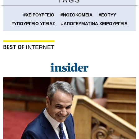
TAGS
#
ΧΕΙΡΟΥΡΓΕΙΟ
#
ΝΟΣΟΚΟΜΕΙΑ
#
ΕΟΠΥΥ
#
ΥΠΟΥΡΓΕΙΟ ΥΓΕΙΑΣ
#
ΑΠΟΓΕΥΜΑΤΙΝΑ ΧΕΙΡΟΥΡΓΕΙΑ
BEST OF
INTERNET