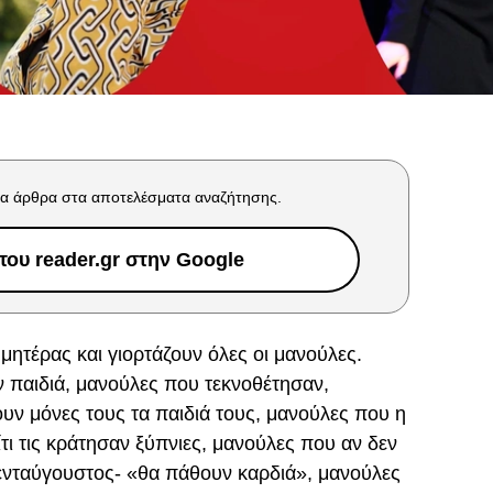
α άρθρα στα αποτελέσματα αναζήτησης.
ου reader.gr στην Google
 μητέρας και γιορτάζουν όλες οι μανούλες.
παιδιά, μανούλες που τεκνοθέτησαν,
ν μόνες τους τα παιδιά τους, μανούλες που η
ίτι τις κράτησαν ξύπνιες, μανούλες που αν δεν
απενταύγουστος- «θα πάθουν καρδιά», μανούλες