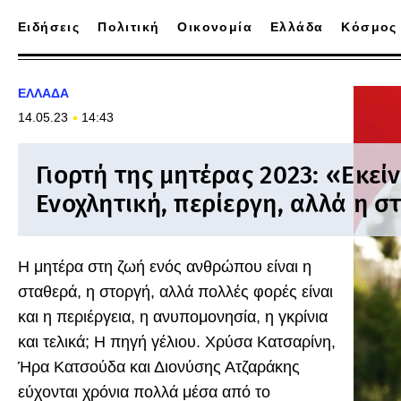
Ειδήσεις
Πολιτική
Οικονομία
Ελλάδα
Κόσμος
ΕΛΛΑΔΑ
14.05.23
14:43
Γιορτή της μητέρας 2023: «Εκείν
Ενοχλητική, περίεργη, αλλά η σ
Η μητέρα στη ζωή ενός ανθρώπου είναι η
σταθερά, η στοργή, αλλά πολλές φορές είναι
και η περιέργεια, η ανυπομονησία, η γκρίνια
και τελικά; Η πηγή γέλιου. Χρύσα Κατσαρίνη,
Ήρα Κατσούδα και Διονύσης Ατζαράκης
εύχονται χρόνια πολλά μέσα από το