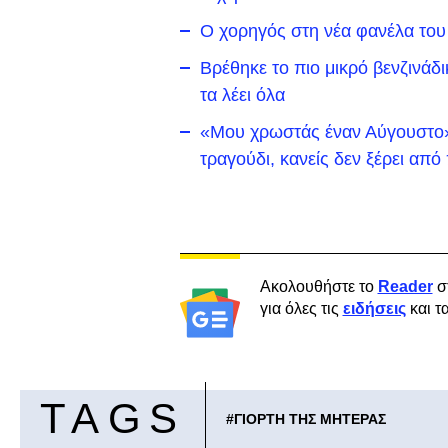
Ο χορηγός στη νέα φανέλα του
Βρέθηκε το πιο μικρό βενζινάδ
τα λέει όλα
«Μου χρωστάς έναν Αύγουστο»:
τραγούδι, κανείς δεν ξέρει απ
Ακολουθήστε το
Reader
σ
για όλες τις
ειδήσεις
και τ
TAGS
#
ΓΙΟΡΤΗ ΤΗΣ ΜΗΤΕΡΑΣ