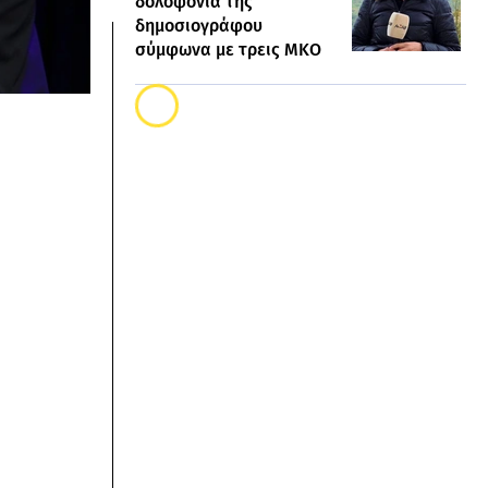
δολοφονία της
δημοσιογράφου
σύμφωνα με τρεις ΜΚΟ