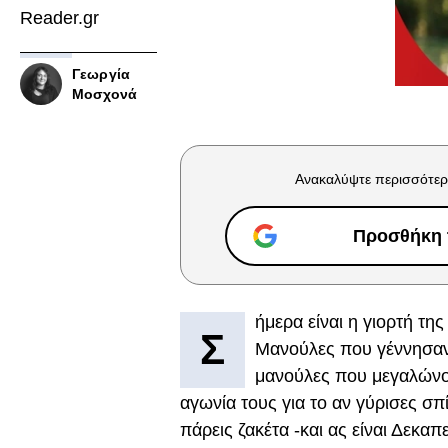
Reader.gr
Γεωργία
Μοσχονά
Ανακαλύψτε περισσότερ
Προσθήκη τ
ήμερα είναι η γιορτή της
Σ
Μανούλες που γέννησαν 
μανούλες που μεγαλώνου
αγωνία τους για το αν γύρισες σπ
πάρεις ζακέτα -και ας είναι Δεκ