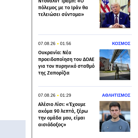
Ντόναλντ Τραμπ: «Ο
πόλεμος με το Ιράν θα
τελειώσει σύντομα»
07.08.26
01:56
ΚΟΣΜΟΣ
Ουκρανία: Νέα
προειδοποίηση του ΔΟΑΕ
για τον πυρηνικό σταθμό
της Ζαπορίζια
07.08.26
01:29
ΑΘΛΗΤΙΣΜΟΣ
Αλέσιο Λίσι: «Έχουμε
ακόμα 90 λεπτά, ξέρω
την ομάδα μου, είμαι
αισιόδοξος»