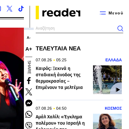
Μενού
Α-
ΤΕΛΕΥΤΑΙΑ ΝΕΑ
Α+
07.08.26
05:25
ΕΛΛΑΔΑ
SHARE
Καιρός: Ξεκινά η
σταδιακή άνοδος της
θερμοκρασίας –
Επιμένουν τα μελτέμια
07.08.26
04:50
ΚΟΣΜΟΣ
Αμάλ Χαλίλ: «Έγκλημα
πολέμου» του Ισραήλ η