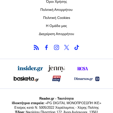
Όροι Χρήσης
Πολιτική Απορρήτου
Πολιτική Cookies
Η Ομάδα μας
Διαχείριση Απορρήτου
Reader.gr - Ταυτότητα
Ιδιοκτήτρια εταιρεία:
«PG DIGITAL MONΟΠΡΟΣΩΠΗ ΙΚΕ»
Εταίρος κατά Ν. 5005/2022 Χαράλαμπος - Χάρης Πολίτης
Έδρα:
Νικολάου Πλαστήρα 172, Άγιοι Ανάργυροι, 13561