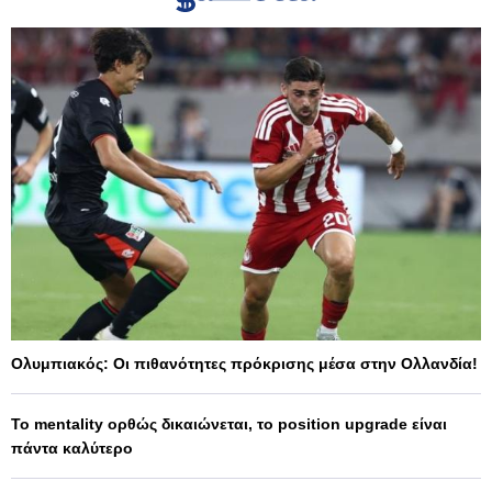
Ολυμπιακός: Οι πιθανότητες πρόκρισης μέσα στην Ολλανδία!
Το mentality ορθώς δικαιώνεται, το position upgrade είναι
πάντα καλύτερο