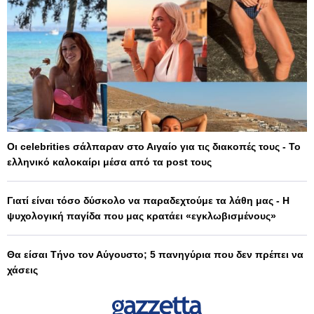
Οι celebrities σάλπαραν στο Αιγαίο για τις διακοπές τους - Το
ελληνικό καλοκαίρι μέσα από τα post τους
Γιατί είναι τόσο δύσκολο να παραδεχτούμε τα λάθη μας - Η
ψυχολογική παγίδα που μας κρατάει «εγκλωβισμένους»
Θα είσαι Τήνο τον Αύγουστο; 5 πανηγύρια που δεν πρέπει να
χάσεις