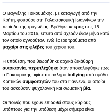
Ο Βαγγέλης Γιακουμάκης, με καταγωγή από την
Κρήτη, φοιτούσε στη Γαλακτοκομική Ιωαννίνων την
περίοδο της τραγωδίας. Βρέθηκε
νεκρός
στις 15
Μαρτίου του 2015, έπειτα από σχεδόν έναν μήνα κατά
τον οποίο αγνοούταν, ενώ έφερε τραύματα από
μαχαίρι στις φλέβες
του χεριού του.
Η υπόθεση, που θεωρήθηκε αρχικά ξεκάθαρη
αυτοκτονία
,
περιπλέχθηκε
όταν αποκαλύφθηκε πως
ο Γιακουμάκης υφίστατο σκληρό
bullying
από ομάδα
Κρητικών
συμφοιτητών
του στα Γιάννενα, οι οποίοι
του ασκούσαν ψυχολογική και σωματική
βία
.
Οι ποινές που έχουν επιδοθεί στους κύριους
υπόπτους για την υπόθεση μέχρι σήμερα είναι