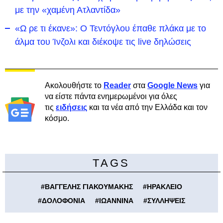
με την «χαμένη Ατλαντίδα»
«Ω ρε τι έκανε»: Ο Τεντόγλου έπαθε πλάκα με το
άλμα του Ίνζολι και διέκοψε τις live δηλώσεις
Ακολουθήστε το
Reader
στα
Google News
για
να είστε πάντα ενημερωμένοι για όλες
τις
ειδήσεις
και τα νέα από την Ελλάδα και τον
κόσμο.
TAGS
#
ΒΑΓΓΕΛΗΣ ΓΙΑΚΟΥΜΑΚΗΣ
#
ΗΡΑΚΛΕΙΟ
#
ΔΟΛΟΦΟΝΙΑ
#
ΙΩΑΝΝΙΝΑ
#
ΣΥΛΛΗΨΕΙΣ