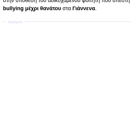
στην υπόθεση του αδικοχαμένου φοιτητή που υπέστη
bullying μέχρι θανάτου
στα
Γιάννενα
.