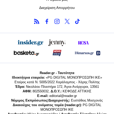
Διαχείριση Απορρήτου
Reader.gr - Ταυτότητα
Ιδιοκτήτρια εταιρεία:
«PG DIGITAL MONΟΠΡΟΣΩΠΗ ΙΚΕ»
Εταίρος κατά Ν. 5005/2022 Χαράλαμπος - Χάρης Πολίτης
Έδρα:
Νικολάου Πλαστήρα 172, Άγιοι Ανάργυροι, 13561
ΑΦΜ:
802550032,
Δ.Ο.Υ.:
ΚΕΦΟΔΕ ΑΤΤΙΚΗΣ
E-mail:
editorial@reader.gr
Νόμιμος Εκπρόσωπος/Διαχειριστής:
Ευστάθιος Μοσχονάς
Δικαιούχος του ονόματος τομέα (reader.gr):
PG DIGITAL
MONΟΠΡΟΣΩΠΗ ΙΚΕ