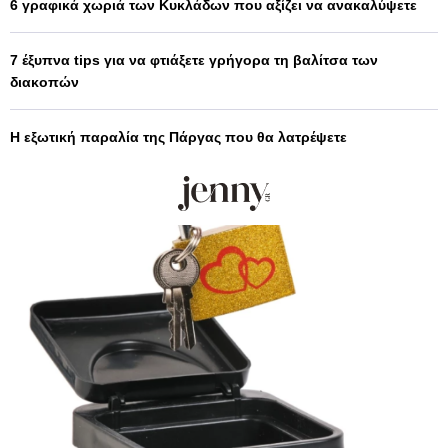
6 γραφικά χωριά των Κυκλάδων που αξίζει να ανακαλύψετε
7 έξυπνα tips για να φτιάξετε γρήγορα τη βαλίτσα των
διακοπών
Η εξωτική παραλία της Πάργας που θα λατρέψετε