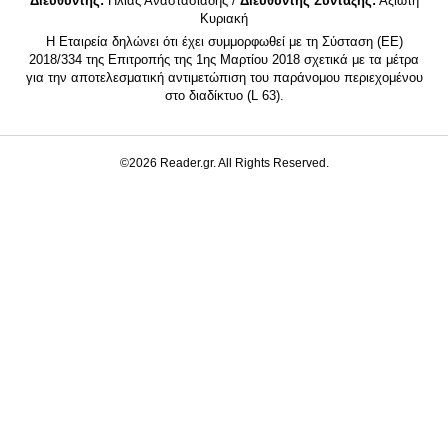
Διευθυντής:
Ηλίας Αναστασιάδης /
Διευθυντής Σύνταξης:
Αξιώτη
Κυριακή
Η Εταιρεία δηλώνει ότι έχει συμμορφωθεί με τη Σύσταση (ΕΕ)
2018/334 της Επιτροπής της 1ης Μαρτίου 2018 σχετικά με τα μέτρα
για την αποτελεσματική αντιμετώπιση του παράνομου περιεχομένου
στο διαδίκτυο (L 63).
©2026 Reader.gr. All Rights Reserved.