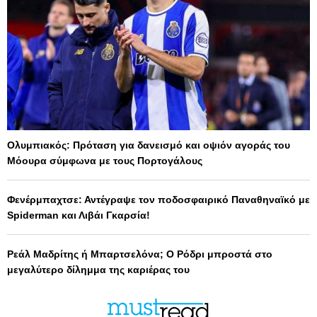
Ολυμπιακός: Πρόταση για δανεισμό και οψιόν αγοράς του
Μόουρα σύμφωνα με τους Πορτογάλους
Φενέρμπαχτσε: Αντέγραψε τον ποδοσφαιρικό Παναθηναϊκό με
Spiderman και Λιβάι Γκαρσία!
Ρεάλ Μαδρίτης ή Μπαρτσελόνα; Ο Ρόδρι μπροστά στο
μεγαλύτερο δίλημμα της καριέρας του