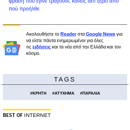
φράση που έγινε τραγούδι, κανείς δεν ξέρει από
πού προήλθε
Ακολουθήστε το
Reader
στα
Google News
για
να είστε πάντα ενημερωμένοι για όλες
τις
ειδήσεις
και τα νέα από την Ελλάδα και τον
κόσμο.
TAGS
#
ΚΡΗΤΗ
#
ΑΤΥΧΗΜΑ
#
ΠΑΡΑΛΙΑ
BEST OF
INTERNET