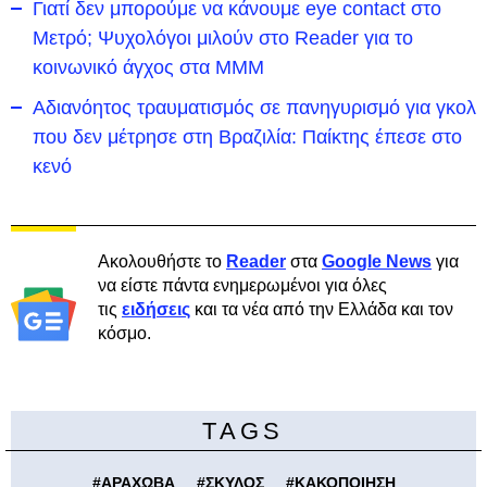
Γιατί δεν μπορούμε να κάνουμε eye contact στο
Μετρό; Ψυχολόγοι μιλούν στο Reader για το
κοινωνικό άγχος στα ΜΜΜ
Αδιανόητος τραυματισμός σε πανηγυρισμό για γκολ
που δεν μέτρησε στη Βραζιλία: Παίκτης έπεσε στο
κενό
Ακολουθήστε το
Reader
στα
Google News
για
να είστε πάντα ενημερωμένοι για όλες
τις
ειδήσεις
και τα νέα από την Ελλάδα και τον
κόσμο.
TAGS
#
ΑΡΑΧΩΒΑ
#
ΣΚΥΛΟΣ
#
ΚΑΚΟΠΟΙΗΣΗ