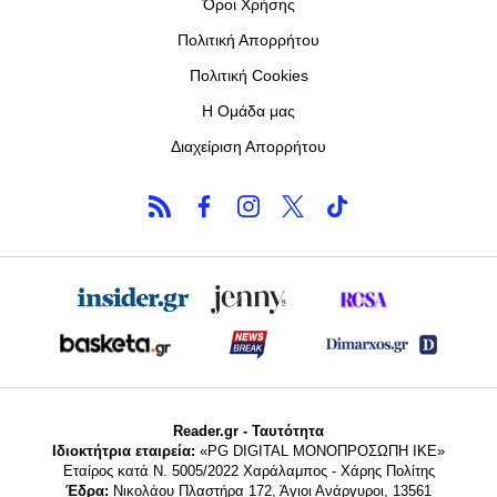
Όροι Χρήσης
Πολιτική Απορρήτου
Πολιτική Cookies
Η Ομάδα μας
Διαχείριση Απορρήτου
Reader.gr - Ταυτότητα
Ιδιοκτήτρια εταιρεία:
«PG DIGITAL MONΟΠΡΟΣΩΠΗ ΙΚΕ»
Εταίρος κατά Ν. 5005/2022 Χαράλαμπος - Χάρης Πολίτης
Έδρα:
Νικολάου Πλαστήρα 172, Άγιοι Ανάργυροι, 13561