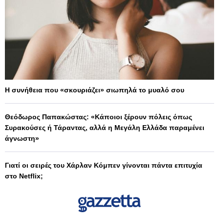
Η συνήθεια που «σκουριάζει» σιωπηλά το μυαλό σου
Θεόδωρος Παπακώστας: «Κάποιοι ξέρουν πόλεις όπως
Συρακούσες ή Τάραντας, αλλά η Μεγάλη Ελλάδα παραμένει
άγνωστη»
Γιατί οι σειρές του Χάρλαν Κόμπεν γίνονται πάντα επιτυχία
στο Netflix;