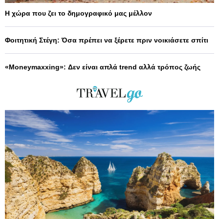
Η χώρα που ζει το δημογραφικό μας μέλλον
Φοιτητική Στέγη: Όσα πρέπει να ξέρετε πριν νοικιάσετε σπίτι
«Moneymaxxing»: Δεν είναι απλά trend αλλά τρόπος ζωής