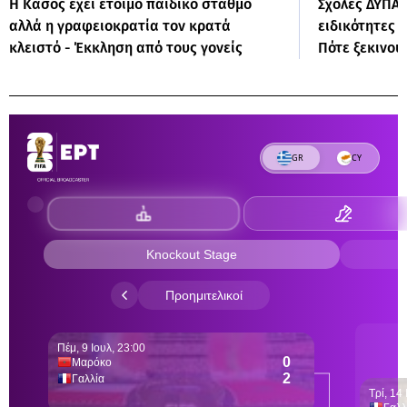
Η Κάσος έχει έτοιμο παιδικό σταθμό
Σχολές ΔΥΠΑ:
αλλά η γραφειοκρατία τον κρατά
ειδικότητες 
κλειστό - Έκκληση από τους γονείς
Πότε ξεκινούν