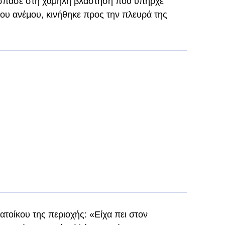
σπασε στη χαμηλή βλάστηση που υπήρχε
του ανέμου, κινήθηκε προς την πλευρά της
κατοίκου της περιοχής: «Είχα πει στον