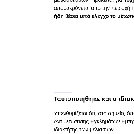
μελισσοκόμων. Πρόκειται για
46χ
απομακρύνεται από την περιοχή τ
ήδη θέσει υπό έλεγχο το μέτωπ
Ταυτοποιήθηκε και ο ιδιο
Υπενθυμίζεται ότι, στο σημείο, ό
Αντιμετώπισης Εγκλημάτων Εμπρ
ιδιοκτήτης των μελισσιών.