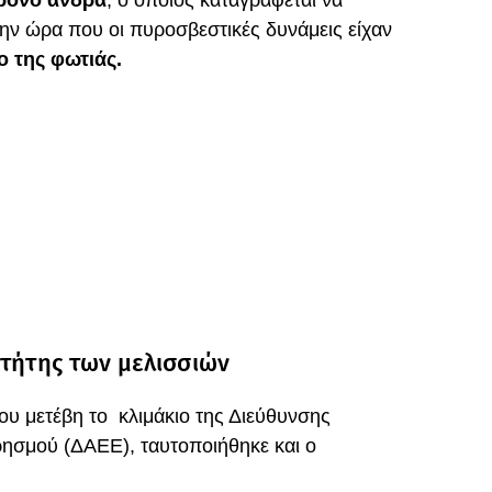
ρονο άνδρα
, ο οποίος καταγράφεται να
ην ώρα που οι πυροσβεστικές δυνάμεις είχαν
ο της φωτιάς.
κτήτης των μελισσιών
που μετέβη το κλιμάκιο της Διεύθυνσης
ησμού (ΔΑΕΕ), ταυτοποιήθηκε και ο