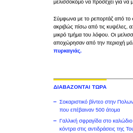
μελισσοκόμο να προσέχει για να μ
Σύμφωνα με το ρεπορτάζ από το ση
ακριβώς πίσω από τις κυψέλες, 
μικρό τμήμα του λόφου. Οι μελισσ
αποχώρησαν από την περιοχή μόλ
πυρκαγιάς.
ΔΙΑΒΑΖΟΝΤΑΙ ΤΩΡΑ
Σοκαριστικό βίντεο στην Πολω
που επέβαιναν 500 άτομα
Γαλλική σφραγίδα στο καλώδιο
κόντρα στις αντιδράσεις της Το