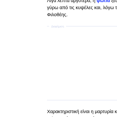
Λίγα λεπτά αργότερα, η
φωτιά
ξέ
γύρω από τις κυψέλες και, λόγω 
Φιλοθέης.
Χαρακτηριστική είναι η μαρτυρία 