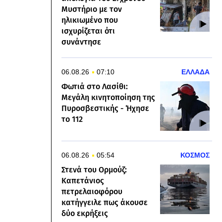
Μυστήριο με τον
ηλικιωμένο που
ισχυρίζεται ότι
συνάντησε
06.08.26
07:10
ΕΛΛΑΔΑ
Φωτιά στo Λασίθι:
Μεγάλη κινητοποίηση της
Πυροσβεστικής - Ήχησε
το 112
06.08.26
05:54
ΚΟΣΜΟΣ
Στενά του Ορμούζ:
Καπετάνιος
πετρελαιοφόρου
κατήγγειλε πως άκουσε
δύο εκρήξεις