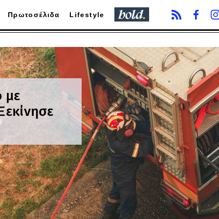
Πρωτοσέλιδα
Lifestyle
ο με
 Ξεκίνησε