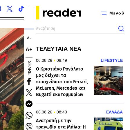
Μενού
Α-
ΤΕΛΕΥΤΑΙΑ ΝΕΑ
Α+
06.08.26
08:49
LIFESTYLE
SHARE
Ο Κριστιάνο Ρονάλντο
μας δείχνει τα
«παιχνίδια» του: Ferrari,
McLaren, Mercedes και
Bugatti εκατομμυρίων
06.08.26
08:40
ΕΛΛΑΔΑ
Ανατροπή με την
τραγωδία στα Μάλια: Η