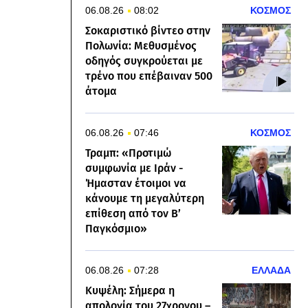
06.08.26
08:02
ΚΟΣΜΟΣ
Σοκαριστικό βίντεο στην
Πολωνία: Μεθυσμένος
οδηγός συγκρούεται με
τρένο που επέβαιναν 500
άτομα
06.08.26
07:46
ΚΟΣΜΟΣ
Τραμπ: «Προτιμώ
συμφωνία με Ιράν -
Ήμασταν έτοιμοι να
κάνουμε τη μεγαλύτερη
επίθεση από τον Β’
Παγκόσμιο»
06.08.26
07:28
ΕΛΛΑΔΑ
Κυψέλη: Σήμερα η
απολογία του 27χρονου –