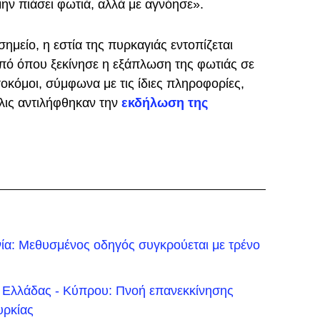
ην πιάσει φωτιά, αλλά με αγνόησε».
μείο, η εστία της πυρκαγιάς εντοπίζεται
από όπου ξεκίνησε η εξάπλωση της φωτιάς σε
οκόμοι, σύμφωνα με τις ίδιες πληροφορίες,
ις αντιλήφθηκαν την
εκδήλωση της
νία: Μεθυσμένος οδηγός συγκρούεται με τρένο
 Ελλάδας - Κύπρου: Πνοή επανεκκίνησης
υρκίας