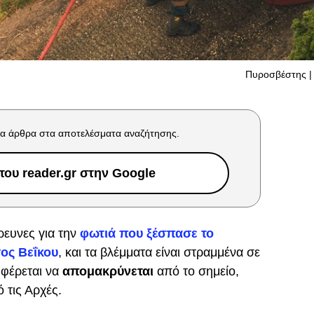
Πυροσβέστης | 
α άρθρα στα αποτελέσματα αναζήτησης.
ου reader.gr στην Google
έρευνες για την
φωτιά που ξέσπασε το
σος Βεΐκου
, και τα βλέμματα είναι στραμμένα σε
φέρεται να
απομακρύνεται
από το σημείο,
ό τις Αρχές.