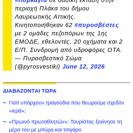
#Πυρκαγιά
σε δασική έκταση στην
περιοχή Πλάκα του δήμου
Λαυρεωτικής Αττικής.
Κινητοποιήθηκαν 62
#πυροσβέστες
με 2 ομάδες πεζοπόρων της 1ης
ΕΜΟΔΕ, εθελοντές, 20 οχήματα και 2
Ε/Π. Συνδρομή από υδροφόρες ΟΤΑ.
— Πυροσβεστικό Σώμα
(@pyrosvestiki)
June 12, 2026
ΔΙΑΒΑΖΟΝΤΑΙ ΤΩΡΑ
Γιατί υπάρχουν τραγούδια που θεωρούμε σχεδόν
«ιερά»;
«Πρωινό πρωταθλητών»: Τουρίστας ξεκίνησε τη
μέρα του με μπύρα και τσιγάρο