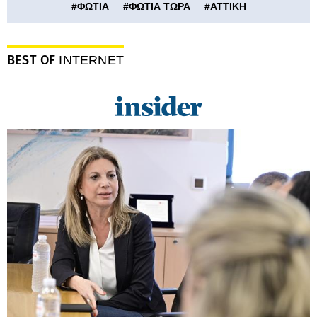
#
ΦΩΤΙΑ
#
ΦΩΤΙΑ ΤΩΡΑ
#
ΑΤΤΙΚΗ
BEST OF
INTERNET