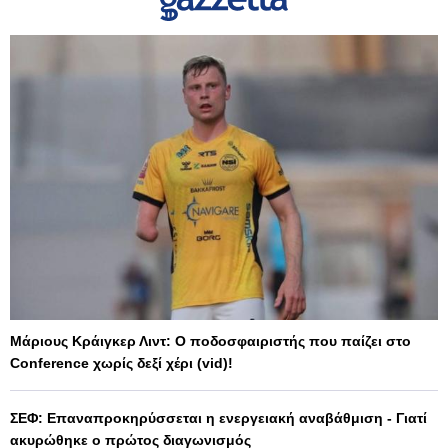
Μάριους Κράιγκερ Λιντ: Ο ποδοσφαιριστής που παίζει στο
Conference χωρίς δεξί χέρι (vid)!
ΣΕΦ: Επαναπροκηρύσσεται η ενεργειακή αναβάθμιση - Γιατί
ακυρώθηκε ο πρώτος διαγωνισμός