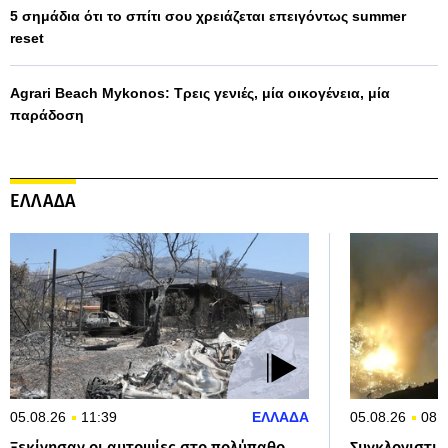
5 σημάδια ότι το σπίτι σου χρειάζεται επειγόντως summer
reset
Agrari Beach Mykonos: Τρεις γενιές, μία οικογένεια, μία
παράδοση
ΕΛΛΑΔΑ
05.08.26
11:39
ΕΛΛΑΔΑ
05.08.26
08:
Ξεκίνησαν οι αυτοψίες στο πολύπαθο
Συγκλονιστικ