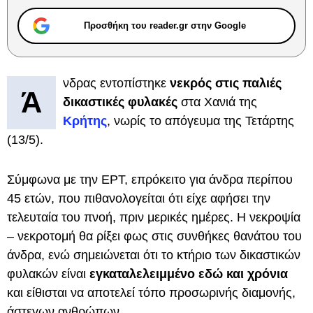
Προσθήκη του reader.gr στην Google
νδρας εντοπίστηκε
νεκρός στις παλιές
Ά
δικαστικές φυλακές
στα Χανιά της
Κρήτης
, νωρίς το απόγευμα της Τετάρτης
(13/5).
Σύμφωνα με την ΕΡΤ, επρόκειτο για άνδρα περίπου
45 ετών, που πιθανολογείται ότι είχε αφήσει την
τελευταία του πνοή, πριν μερικές ημέρες. Η νεκροψία
– νεκροτομή θα ρίξει φως στις συνθήκες θανάτου του
άνδρα, ενώ σημειώνεται ότι το κτήριο των δικαστικών
φυλακών είναι
εγκαταλελειμμένο εδώ και χρόνια
και είθισται να αποτελεί τόπο προσωρινής διαμονής,
άστεγων ανθρώπων.