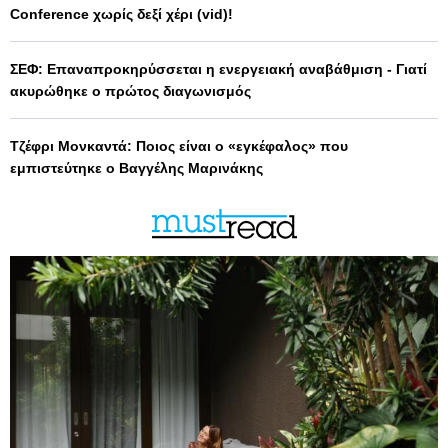
Conference χωρίς δεξί χέρι (vid)!
ΣΕΦ: Επαναπροκηρύσσεται η ενεργειακή αναβάθμιση - Γιατί
ακυρώθηκε ο πρώτος διαγωνισμός
Τζέφρι Μονκαντά: Ποιος είναι ο «εγκέφαλος» που
εμπιστεύτηκε ο Βαγγέλης Μαρινάκης