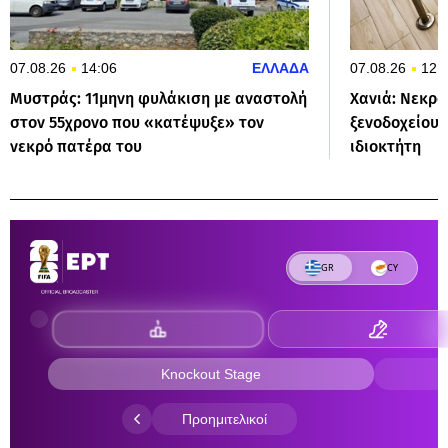
07.08.26
14:06
ΕΛΛΑΔΑ
07.08.26
12:
Μυστράς: 11μηνη φυλάκιση με αναστολή
Χανιά: Νεκρό
στον 55χρονο που «κατέψυξε» τον
ξενοδοχείου 
νεκρό πατέρα του
ιδιοκτήτη