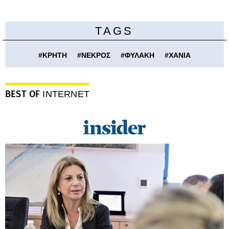
TAGS
#
ΚΡΗΤΗ
#
ΝΕΚΡΟΣ
#
ΦΥΛΑΚΗ
#
ΧΑΝΙΑ
BEST OF
INTERNET