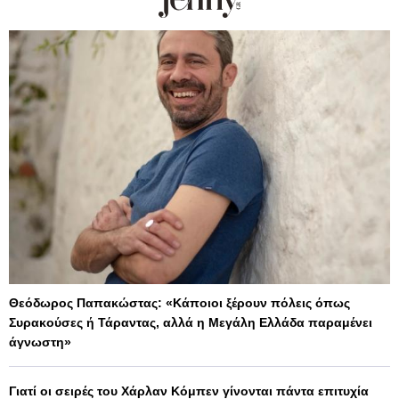
Θεόδωρος Παπακώστας: «Κάποιοι ξέρουν πόλεις όπως
Συρακούσες ή Τάραντας, αλλά η Μεγάλη Ελλάδα παραμένει
άγνωστη»
Γιατί οι σειρές του Χάρλαν Κόμπεν γίνονται πάντα επιτυχία