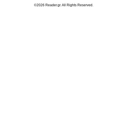
©2026 Reader.gr. All Rights Reserved.