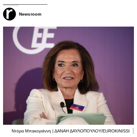
Newsroom
Ντόρα Μπακογιάννη | ΔΑΝΑΗ ΔΑΥΛΟΠΟΥΛΟΥ/EUROKINISSI