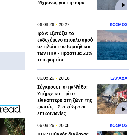
55χρονος για τη σορό
06.08.26
20:27
ΚΟΣΜΟΣ
Ιράν: Εξετάζει το
ενδεχόμενο αποκλεισμού
σε πλοία του Ισραήλ και
των ΗΠΑ - Πρόστιμα 20%
του φορτίου
06.08.26
20:18
ΕΛΛΑΔΑ
Σύγκρουση στην Ψάθα:
Υπήρχε και τρίτο
ελικόπτερο στη ζώνη της
φωτιάς - Στο κάδρο οι
επικοινωνίες
06.08.26
20:08
ΚΟΣΜΟΣ
ΗΠΑ: Πιθανός διάδοχος