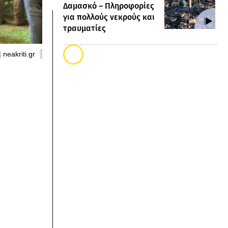
Δαμασκό – Πληροφορίες
για πολλούς νεκρούς και
τραυματίες
neakriti.gr