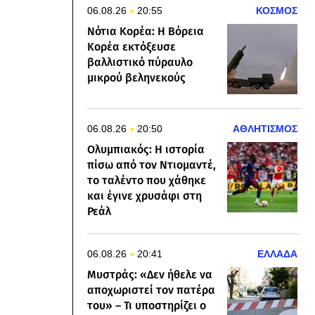
06.08.26
20:55
ΚΟΣΜΟΣ
Νότια Κορέα: Η Βόρεια
Κορέα εκτόξευσε
βαλλιστικό πύραυλο
μικρού βεληνεκούς
06.08.26
20:50
ΑΘΛΗΤΙΣΜΟΣ
Ολυμπιακός: Η ιστορία
πίσω από τον Ντιομαντέ,
το ταλέντο που χάθηκε
και έγινε χρυσάφι στη
Ρεάλ
06.08.26
20:41
ΕΛΛΑΔΑ
Μυστράς: «Δεν ήθελε να
αποχωριστεί τον πατέρα
του» – Τι υποστηρίζει ο