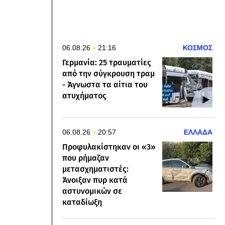
06.08.26
21:16
ΚΟΣΜΟΣ
Γερμανία: 25 τραυματίες
από την σύγκρουση τραμ
- Άγνωστα τα αίτια του
ατυχήματος
06.08.26
20:57
ΕΛΛΑΔΑ
Προφυλακίστηκαν οι «3»
που ρήμαζαν
μετασχηματιστές:
Άνοιξαν πυρ κατά
αστυνομικών σε
καταδίωξη