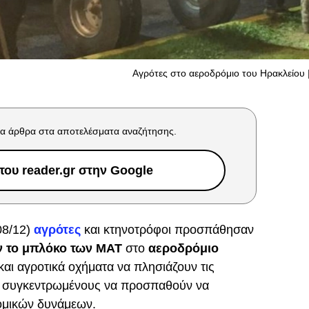
Αγρότες στο αεροδρόμιο του Ηρακλείου | 
α άρθρα στα αποτελέσματα αναζήτησης.
ου reader.gr στην Google
08/12)
αγρότες
και κτηνοτρόφοι προσπάθησαν
 το μπλόκο των ΜΑΤ
στο
αεροδρόμιο
 και αγροτικά οχήματα να πλησιάζουν τις
υς συγκεντρωμένους να προσπαθούν να
ομικών δυνάμεων.