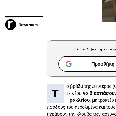
Newsroom
Ανακαλύψτε περισσότερ
Προσθήκη τ
ο βράδυ της Δευτέρας (
Τ
εκ νέου
να διασπάσουν
Ηρακλείου
, με τρακτέρ
εισόδους του αερολιμένα και το
περάσουν την κλούβα των αστυν