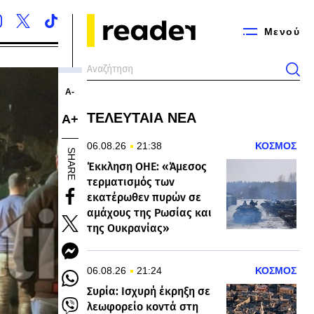
Μενού
Α-
ΤΕΛΕΥΤΑΙΑ ΝΕΑ
Α+
06.08.26
21:38
ΚΟΣΜΟΣ
SHARE
Έκκληση ΟΗΕ: «Άμεσος
τερματισμός των
εκατέρωθεν πυρών σε
αμάχους της Ρωσίας και
της Ουκρανίας»
06.08.26
21:24
ΚΟΣΜΟΣ
Συρία: Ισχυρή έκρηξη σε
λεωφορείο κοντά στη