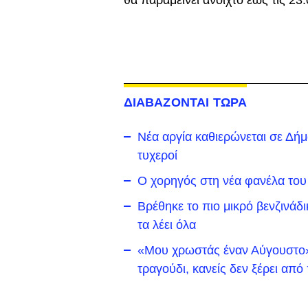
θα παραμείνει ανοιχτό έως τις 23:
ΔΙΑΒΑΖΟΝΤΑΙ ΤΩΡΑ
Νέα αργία καθιερώνεται σε Δήμο 
τυχεροί
Ο χορηγός στη νέα φανέλα του
Βρέθηκε το πιο μικρό βενζινάδ
τα λέει όλα
«Μου χρωστάς έναν Αύγουστο»:
τραγούδι, κανείς δεν ξέρει απ