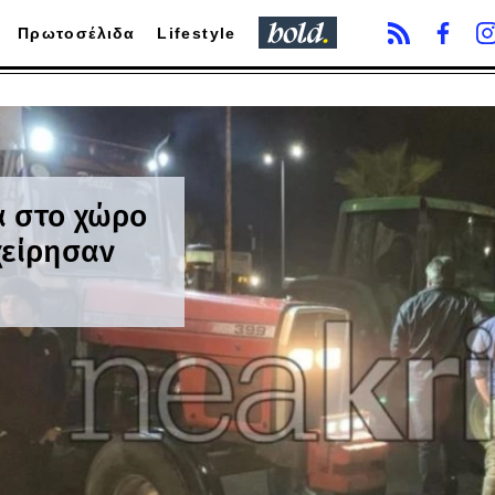
Πρωτοσέλιδα
Lifestyle
α στο χώρο
χείρησαν