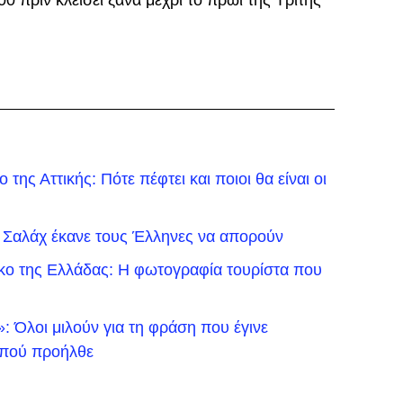
00 πριν κλείσει ξανά μέχρι το πρωί της Τρίτης
της Αττικής: Πότε πέφτει και ποιοι θα είναι οι
 Σαλάχ έκανε τους Έλληνες να απορούν
ικο της Ελλάδας: Η φωτογραφία τουρίστα που
 Όλοι μιλούν για τη φράση που έγινε
ό πού προήλθε