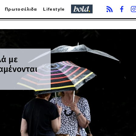
Πρωτοσέλιδα
Lifestyle
λά με
ναμένονται