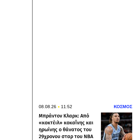
08.08.26
11:52
ΚΟΣΜΟΣ
Μπράντον Κλαρκ: Από
«κοκτέιλ» κοκαΐνης και
ηρωίνης ο θάνατος του
29χρονου σταρ του NBA