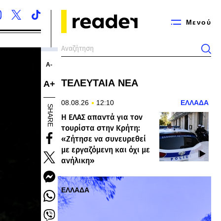
Μενού
Α-
ΤΕΛΕΥΤΑΙΑ ΝΕΑ
Α+
08.08.26
12:10
ΕΛΛΑΔΑ
SHARE
Η ΕΛΑΣ απαντά για τον
τουρίστα στην Κρήτη:
«Ζήτησε να συνευρεθεί
με εργαζόμενη και όχι με
ανήλικη»
ΕΛΛΑΔΑ