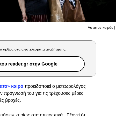
Άστατος καιρός | 
α άρθρα στα αποτελέσματα αναζήτησης.
ου reader.gr στην Google
ατο» καιρό
προειδοποιεί ο μετεωρολόγος
ν πρόγνωσή του για τις τρέχουσες μέρες
ές βροχές.
πήσει» κυρίως στα ηπειρωτικά. Εξηγεί ότι