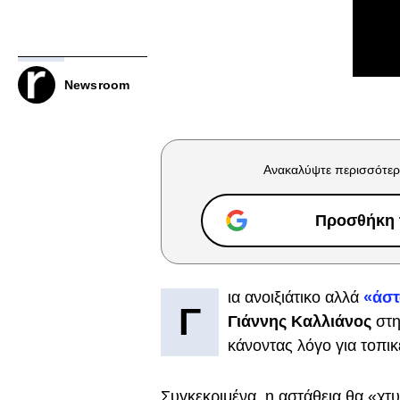
Newsroom
Ανακαλύψτε περισσότερ
Προσθήκη τ
ια ανοιξιάτικο αλλά
«άστ
Γ
Γιάννης Καλλιάνος
στη
κάνοντας λόγο για τοπικ
Συγκεκριμένα, η αστάθεια θα «χτυ