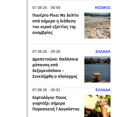
07.08.26
00:58
ΚΟΣΜΟΣ
Πουέρτο Ρίκο: Με δελτίο
από σήμερα η διάθεση
του νερού εξαιτίας της
ανομβρίας
07.08.26
00:26
ΕΛΛΑΔΑ
Δραπετσώνα: Θαλάσσια
ρύπανση από
δεξαμενόπλοιο –
Συνελήφθη ο πλοίαρχος
07.08.26
00:01
ΕΛΛΑΔΑ
Εορτολόγιο: Ποιος
γιορτάζει σήμερα
Παρασκευή 7 Αυγούστου