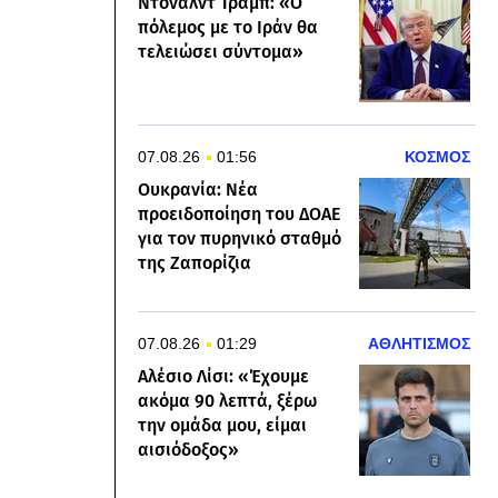
Ντόναλντ Τραμπ: «Ο
πόλεμος με το Ιράν θα
τελειώσει σύντομα»
07.08.26
01:56
ΚΟΣΜΟΣ
Ουκρανία: Νέα
προειδοποίηση του ΔΟΑΕ
για τον πυρηνικό σταθμό
της Ζαπορίζια
07.08.26
01:29
ΑΘΛΗΤΙΣΜΟΣ
Αλέσιο Λίσι: «Έχουμε
ακόμα 90 λεπτά, ξέρω
την ομάδα μου, είμαι
αισιόδοξος»