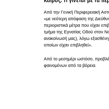
Καιρός: Τι γίνεται με τα π
Από την Γενική Περιφερειακή Αστ
«με νεότερη απόφαση της Διεύθυν
περιοριστικά μέτρα που είχαν επ
τμήμα της Εγνατίας Οδού στον Ν
ανακοίνωσή μας), λόγω εξασθένη
οποίων είχαν επιβληθεί».
Από το μεσημέρι ωστόσο, προβλέ
φαινομένων από τα βόρεια.