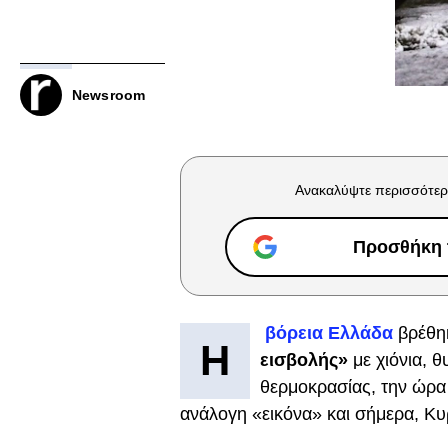
Newsroom
Ανακαλύψτε περισσότερ
Προσθήκη τ
βόρεια Ελλάδα
βρέθη
Η
εισβολής»
με χιόνια, 
θερμοκρασίας, την ώρα 
ανάλογη «εικόνα» και σήμερα, Κυρ