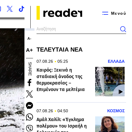
Μενού
Α-
ΤΕΛΕΥΤΑΙΑ ΝΕΑ
Α+
07.08.26
05:25
ΕΛΛΑΔΑ
SHARE
Καιρός: Ξεκινά η
σταδιακή άνοδος της
θερμοκρασίας –
Επιμένουν τα μελτέμια
07.08.26
04:50
ΚΟΣΜΟΣ
Αμάλ Χαλίλ: «Έγκλημα
πολέμου» του Ισραήλ η