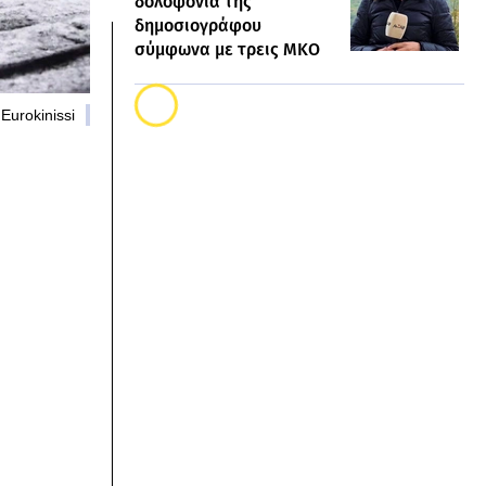
δολοφονία της
δημοσιογράφου
σύμφωνα με τρεις ΜΚΟ
Eurokinissi