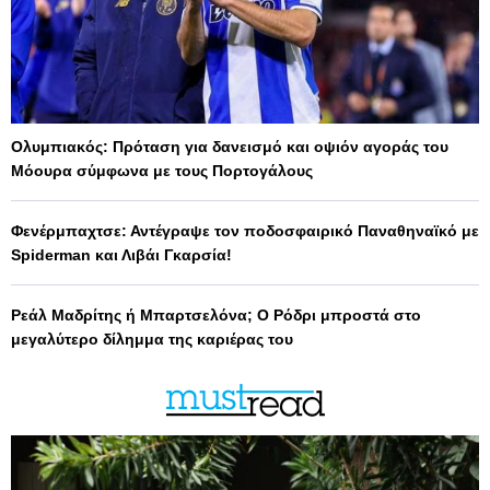
Ολυμπιακός: Πρόταση για δανεισμό και οψιόν αγοράς του
Μόουρα σύμφωνα με τους Πορτογάλους
Φενέρμπαχτσε: Αντέγραψε τον ποδοσφαιρικό Παναθηναϊκό με
Spiderman και Λιβάι Γκαρσία!
Ρεάλ Μαδρίτης ή Μπαρτσελόνα; Ο Ρόδρι μπροστά στο
μεγαλύτερο δίλημμα της καριέρας του