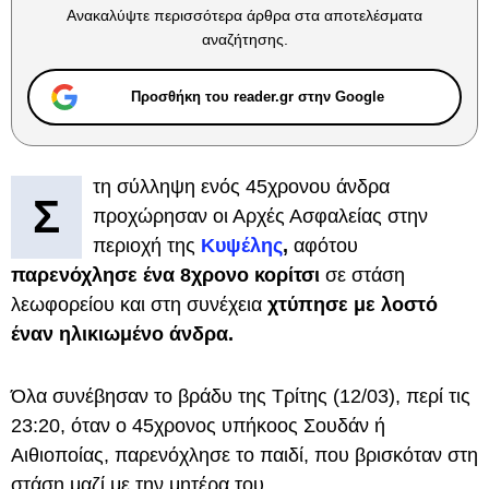
Ανακαλύψτε περισσότερα άρθρα στα αποτελέσματα
αναζήτησης.
Προσθήκη του reader.gr στην Google
τη σύλληψη ενός 45χρονου άνδρα
Σ
προχώρησαν οι Αρχές Ασφαλείας στην
περιοχή της
Κυψέλης
,
αφότου
παρενόχλησε ένα 8χρονο κορίτσι
σε στάση
λεωφορείου και στη συνέχεια
χτύπησε με λοστό
έναν ηλικιωμένο άνδρα.
Όλα συνέβησαν το βράδυ της Τρίτης (12/03), περί τις
23:20, όταν ο 45χρονος υπήκοος Σουδάν ή
Αιθιοποίας, παρενόχλησε το παιδί, που βρισκόταν στη
στάση μαζί με την μητέρα του.