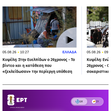
05.08.26
10:27
ΕΛΛΑΔΑ
05.08.26
09:
Κυψέλη: Στην Ευελπίδων ο 26χρονος - Το
Κυψέλη: Ενώπ
βίντεο και η κατάθεση που
26χρονος - Οι
«ξεκλείδωσαν» την περίεργη υπόθεση
σοκαριστικό