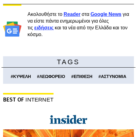
Ακολουθήστε το
Reader
στα
Google News
για
να είστε πάντα ενημερωμένοι για όλες
τις
ειδήσεις
και τα νέα από την Ελλάδα και τον
κόσμο.
TAGS
#
ΚΥΨΕΛΗ
#
ΛΕΩΦΟΡΕΙΟ
#
ΕΠΙΘΕΣΗ
#
ΑΣΤΥΝΟΜΙΑ
BEST OF
INTERNET