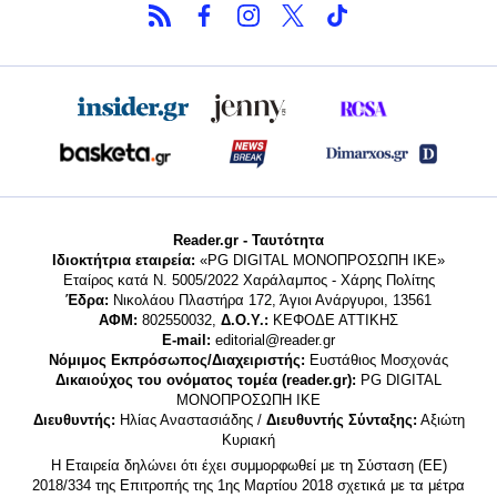
Reader.gr - Ταυτότητα
Ιδιοκτήτρια εταιρεία:
«PG DIGITAL MONΟΠΡΟΣΩΠΗ ΙΚΕ»
Εταίρος κατά Ν. 5005/2022 Χαράλαμπος - Χάρης Πολίτης
Έδρα:
Νικολάου Πλαστήρα 172, Άγιοι Ανάργυροι, 13561
ΑΦΜ:
802550032,
Δ.Ο.Υ.:
ΚΕΦΟΔΕ ΑΤΤΙΚΗΣ
E-mail:
editorial@reader.gr
Νόμιμος Εκπρόσωπος/Διαχειριστής:
Ευστάθιος Μοσχονάς
Δικαιούχος του ονόματος τομέα (reader.gr):
PG DIGITAL
MONΟΠΡΟΣΩΠΗ ΙΚΕ
Διευθυντής:
Ηλίας Αναστασιάδης /
Διευθυντής Σύνταξης:
Αξιώτη
Κυριακή
Η Εταιρεία δηλώνει ότι έχει συμμορφωθεί με τη Σύσταση (ΕΕ)
2018/334 της Επιτροπής της 1ης Μαρτίου 2018 σχετικά με τα μέτρα