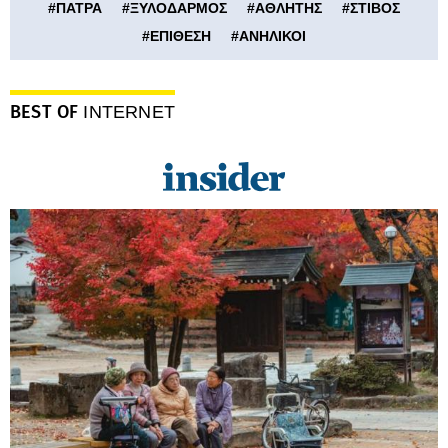
#
ΠΑΤΡΑ
#
ΞΥΛΟΔΑΡΜΟΣ
#
ΑΘΛΗΤΗΣ
#
ΣΤΙΒΟΣ
#
ΕΠΙΘΕΣΗ
#
ΑΝΗΛΙΚΟΙ
BEST OF
INTERNET