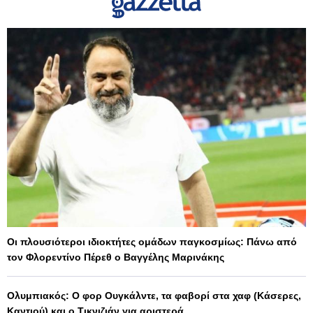
Οι πλουσιότεροι ιδιοκτήτες ομάδων παγκοσμίως: Πάνω από
τον Φλορεντίνο Πέρεθ ο Βαγγέλης Μαρινάκης
Ολυμπιακός: Ο φορ Ουγκάλντε, τα φαβορί στα χαφ (Κάσερες,
Καντιού) και ο Τικνιζιάν για αριστερά