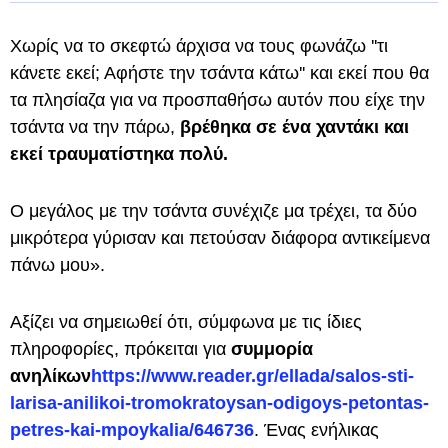
Χωρίς να το σκεφτώ άρχισα να τους φωνάζω ''τι
κάνετε εκεί; Αφήστε την τσάντα κάτω'' και εκεί που θα
τα πλησίαζα για να προσπαθήσω αυτόν που είχε την
τσάντα να την πάρω,
βρέθηκα σε ένα χαντάκι και
εκεί τραυματίστηκα πολύ.
Ο μεγάλος με την τσάντα συνέχιζε μα τρέχει, τα δύο
μικρότερα γύρισαν και πετούσαν διάφορα αντικείμενα
πάνω μου».
Αξίζει να σημειωθεί ότι, σύμφωνα με τις ίδιες
πληροφορίες, πρόκειται για
συμμορία
ανηλίκων
https://www.reader.gr/ellada/salos-sti-
larisa-anilikoi-tromokratoysan-odigoys-petontas-
petres-kai-mpoykalia/646736
. Ένας ενήλικας