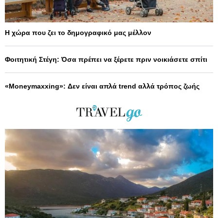
Η χώρα που ζει το δημογραφικό μας μέλλον
Φοιτητική Στέγη: Όσα πρέπει να ξέρετε πριν νοικιάσετε σπίτι
«Moneymaxxing»: Δεν είναι απλά trend αλλά τρόπος ζωής