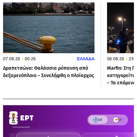
07.08.26
00:26
ΕΛΛΑΔΑ
06.08.26
23:
Δραπετσώνα: Θαλάσσια ρύπανση από
Marfin: Στη Γ
δεξαμενόπλοιο – Συνελήφθη ο πλοίαρχος
κατηγορείται
– Τα επόμενα