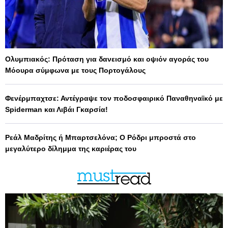
Ολυμπιακός: Πρόταση για δανεισμό και οψιόν αγοράς του
Μόουρα σύμφωνα με τους Πορτογάλους
Φενέρμπαχτσε: Αντέγραψε τον ποδοσφαιρικό Παναθηναϊκό με
Spiderman και Λιβάι Γκαρσία!
Ρεάλ Μαδρίτης ή Μπαρτσελόνα; Ο Ρόδρι μπροστά στο
μεγαλύτερο δίλημμα της καριέρας του