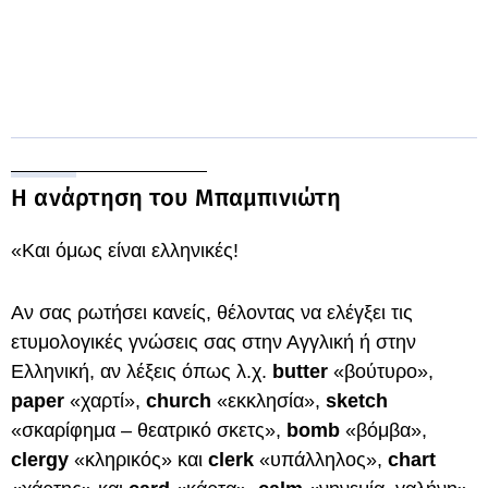
Η ανάρτηση του Μπαμπινιώτη
«Και όμως είναι ελληνικές!
Αν σας ρωτήσει κανείς, θέλοντας να ελέγξει τις
ετυμολογικές γνώσεις σας στην Αγγλική ή στην
Ελληνική, αν λέξεις όπως λ.χ.
butter
«βούτυρο»,
paper
«χαρτί»,
church
«εκκλησία»,
sketch
«σκαρίφημα – θεατρικό σκετς»,
bomb
«βόμβα»,
clergy
«κληρικός» και
clerk
«υπάλληλος»,
chart