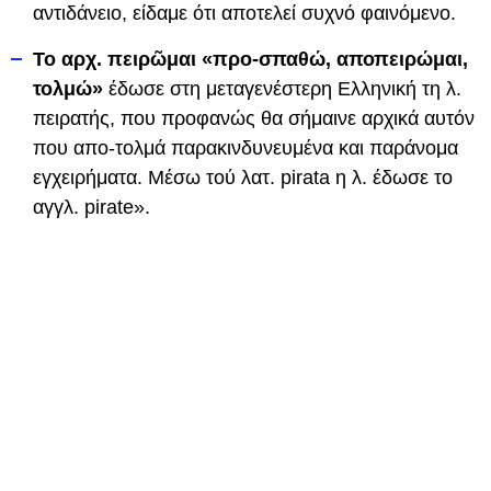
αντιδάνειο, είδαμε ότι αποτελεί συχνό φαινόμενο.
Το αρχ. πειρῶμαι «προ-σπαθώ, αποπειρώμαι,
τολμώ»
έδωσε στη μεταγενέστερη Ελληνική τη λ.
πειρατής, που προφανώς θα σήμαινε αρχικά αυτόν
που απο-τολμά παρακινδυνευμένα και παράνομα
εγχειρήματα. Μέσω τού λατ. pirata η λ. έδωσε το
αγγλ. pirate».