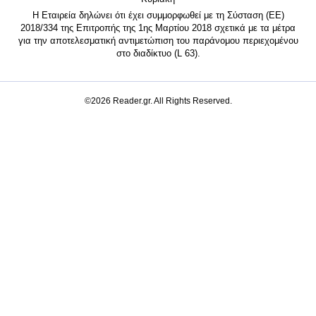
Η Εταιρεία δηλώνει ότι έχει συμμορφωθεί με τη Σύσταση (ΕΕ)
2018/334 της Επιτροπής της 1ης Μαρτίου 2018 σχετικά με τα μέτρα
για την αποτελεσματική αντιμετώπιση του παράνομου περιεχομένου
στο διαδίκτυο (L 63).
©2026 Reader.gr. All Rights Reserved.