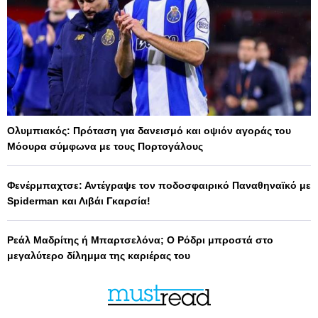
Ολυμπιακός: Πρόταση για δανεισμό και οψιόν αγοράς του
Μόουρα σύμφωνα με τους Πορτογάλους
Φενέρμπαχτσε: Αντέγραψε τον ποδοσφαιρικό Παναθηναϊκό με
Spiderman και Λιβάι Γκαρσία!
Ρεάλ Μαδρίτης ή Μπαρτσελόνα; Ο Ρόδρι μπροστά στο
μεγαλύτερο δίλημμα της καριέρας του