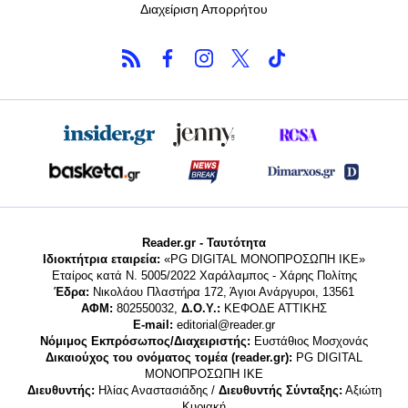
Διαχείριση Απορρήτου
Reader.gr - Ταυτότητα
Ιδιοκτήτρια εταιρεία:
«PG DIGITAL MONΟΠΡΟΣΩΠΗ ΙΚΕ»
Εταίρος κατά Ν. 5005/2022 Χαράλαμπος - Χάρης Πολίτης
Έδρα:
Νικολάου Πλαστήρα 172, Άγιοι Ανάργυροι, 13561
ΑΦΜ:
802550032,
Δ.Ο.Υ.:
ΚΕΦΟΔΕ ΑΤΤΙΚΗΣ
E-mail:
editorial@reader.gr
Νόμιμος Εκπρόσωπος/Διαχειριστής:
Ευστάθιος Μοσχονάς
Δικαιούχος του ονόματος τομέα (reader.gr):
PG DIGITAL
MONΟΠΡΟΣΩΠΗ ΙΚΕ
Διευθυντής:
Ηλίας Αναστασιάδης /
Διευθυντής Σύνταξης:
Αξιώτη
Κυριακή