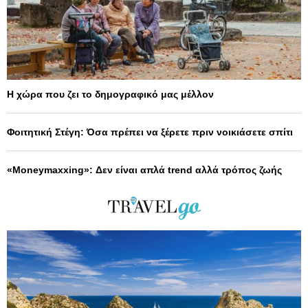
Η χώρα που ζει το δημογραφικό μας μέλλον
Φοιτητική Στέγη: Όσα πρέπει να ξέρετε πριν νοικιάσετε σπίτι
«Moneymaxxing»: Δεν είναι απλά trend αλλά τρόπος ζωής