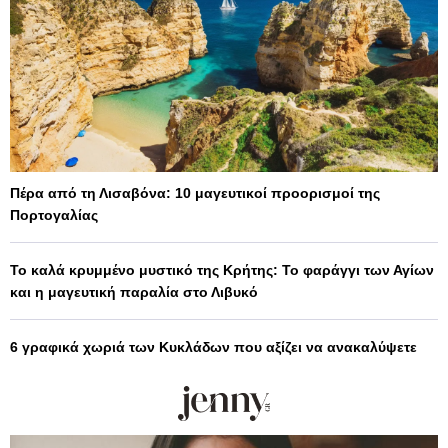
Πέρα από τη Λισαβόνα: 10 μαγευτικοί προορισμοί της
Πορτογαλίας
Το καλά κρυμμένο μυστικό της Κρήτης: Το φαράγγι των Αγίων
και η μαγευτική παραλία στο Λιβυκό
6 γραφικά χωριά των Κυκλάδων που αξίζει να ανακαλύψετε