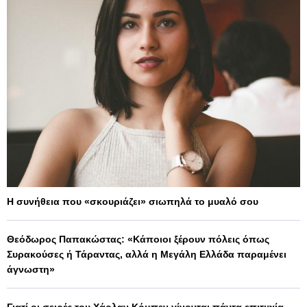
Η συνήθεια που «σκουριάζει» σιωπηλά το μυαλό σου
Θεόδωρος Παπακώστας: «Κάποιοι ξέρουν πόλεις όπως
Συρακούσες ή Τάραντας, αλλά η Μεγάλη Ελλάδα παραμένει
άγνωστη»
Γιατί οι σειρές του Χάρλαν Κόμπεν γίνονται πάντα επιτυχία