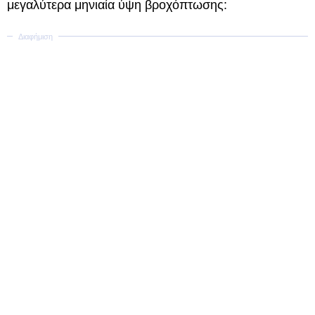
μεγαλύτερα μηνιαία ύψη βροχόπτωσης: