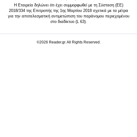
Η Εταιρεία δηλώνει ότι έχει συμμορφωθεί με τη Σύσταση (ΕΕ)
2018/334 της Επιτροπής της 1ης Μαρτίου 2018 σχετικά με τα μέτρα
για την αποτελεσματική αντιμετώπιση του παράνομου περιεχομένου
στο διαδίκτυο (L 63).
©2026 Reader.gr. All Rights Reserved.