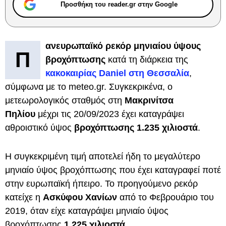
Προσθήκη του reader.gr στην Google
ανευρωπαϊκό ρεκόρ μηνιαίου ύψους
Π
βροχόπτωσης
κατά τη διάρκεια της
κακοκαιρίας Daniel
στη Θεσσαλία
,
σύμφωνα με το meteo.gr. Συγκεκρικένα, ο
μετεωρολογικός σταθμός στη
Μακρινίτσα
Πηλίου
μέχρι τις 20/09/2023 έχει καταγράψει
αθροιστικό ύψος
βροχόπτωσης 1.235 χιλιοστά
.
Η συγκεκριμένη τιμή αποτελεί ήδη το μεγαλύτερο
μηνιαίο ύψος βροχόπτωσης που έχει καταγραφεί ποτέ
στην ευρωπαϊκή ήπειρο. Το προηγούμενο ρεκόρ
κατείχε η
Ασκύφου Χανίων
από το Φεβρουάριο του
2019, όταν είχε καταγράψει μηνιαίο ύψος
βροχόπτωσης
1.225 χιλιοστά
.