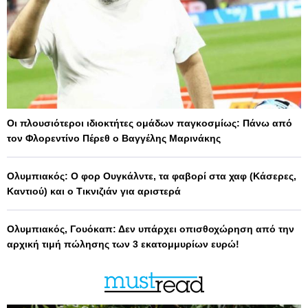
Οι πλουσιότεροι ιδιοκτήτες ομάδων παγκοσμίως: Πάνω από
τον Φλορεντίνο Πέρεθ ο Βαγγέλης Μαρινάκης
Ολυμπιακός: Ο φορ Ουγκάλντε, τα φαβορί στα χαφ (Κάσερες,
Καντιού) και ο Τικνιζιάν για αριστερά
Ολυμπιακός, Γουόκαπ: Δεν υπάρχει οπισθοχώρηση από την
αρχική τιμή πώλησης των 3 εκατομμυρίων ευρώ!