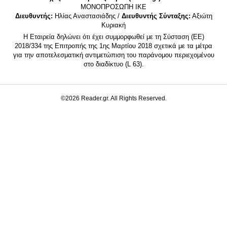
MONΟΠΡΟΣΩΠΗ ΙΚΕ
Διευθυντής:
Ηλίας Αναστασιάδης /
Διευθυντής Σύνταξης:
Αξιώτη
Κυριακή
Η Εταιρεία δηλώνει ότι έχει συμμορφωθεί με τη Σύσταση (ΕΕ)
2018/334 της Επιτροπής της 1ης Μαρτίου 2018 σχετικά με τα μέτρα
για την αποτελεσματική αντιμετώπιση του παράνομου περιεχομένου
στο διαδίκτυο (L 63).
©2026 Reader.gr. All Rights Reserved.