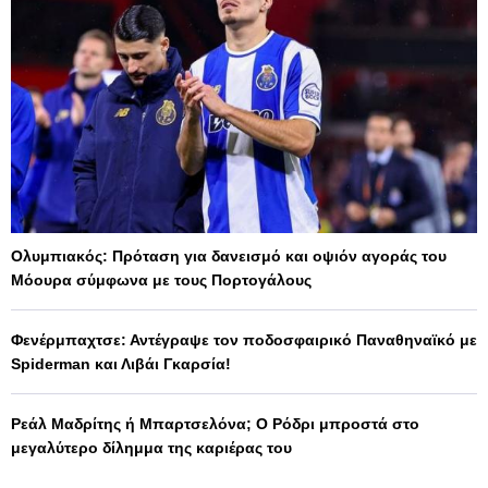
Ολυμπιακός: Πρόταση για δανεισμό και οψιόν αγοράς του
Μόουρα σύμφωνα με τους Πορτογάλους
Φενέρμπαχτσε: Αντέγραψε τον ποδοσφαιρικό Παναθηναϊκό με
Spiderman και Λιβάι Γκαρσία!
Ρεάλ Μαδρίτης ή Μπαρτσελόνα; Ο Ρόδρι μπροστά στο
μεγαλύτερο δίλημμα της καριέρας του