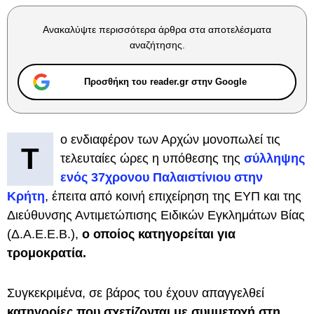
Ανακαλύψτε περισσότερα άρθρα στα αποτελέσματα
αναζήτησης.
Προσθήκη του reader.gr στην Google
ο ενδιαφέρον των Αρχών μονοπωλεί τις
Τ
τελευταίες ώρες η υπόθεσης της
σύλληψης
ενός 37χρονου Παλαιστίνιου στην
Κρήτη
, έπειτα από κοινή επιχείρηση της ΕΥΠ και της
Διεύθυνσης Αντιμετώπισης Ειδικών Εγκλημάτων Βίας
(Δ.Α.Ε.Ε.Β.),
ο οποίος κατηγορείται για
τρομοκρατία.
Συγκεκριμένα, σε βάρος του έχουν απαγγελθεί
κατηγορίες που σχετίζονται με συμμετοχή στη