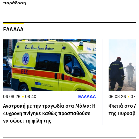
παράδοση
ΕΛΛΑΔΑ
06.08.26
08:40
ΕΛΛΑΔΑ
06.08.26
07:
Ανατροπή με την τραγωδία στα Μάλια: Η
Φωτιά στo Λα
40χρονη πνίγηκε καθώς προσπαθούσε
της Πυροσβεσ
να σώσει τη φίλη της