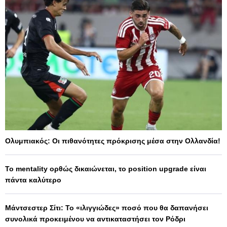
Ολυμπιακός: Οι πιθανότητες πρόκρισης μέσα στην Ολλανδία!
Το mentality ορθώς δικαιώνεται, το position upgrade είναι
πάντα καλύτερο
Μάντσεστερ Σίτι: Το «ιλιγγιώδες» ποσό που θα δαπανήσει
συνολικά προκειμένου να αντικαταστήσει τον Ρόδρι