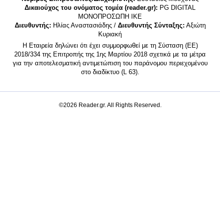
Δικαιούχος του ονόματος τομέα (reader.gr):
PG DIGITAL
MONΟΠΡΟΣΩΠΗ ΙΚΕ
Διευθυντής:
Ηλίας Αναστασιάδης /
Διευθυντής Σύνταξης:
Αξιώτη
Κυριακή
Η Εταιρεία δηλώνει ότι έχει συμμορφωθεί με τη Σύσταση (ΕΕ)
2018/334 της Επιτροπής της 1ης Μαρτίου 2018 σχετικά με τα μέτρα
για την αποτελεσματική αντιμετώπιση του παράνομου περιεχομένου
στο διαδίκτυο (L 63).
©2026 Reader.gr. All Rights Reserved.