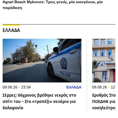
Agrari Beach Mykonos: Τρεις γενιές, μία οικογένεια, μία
παράδοση
ΕΛΛΑΔΑ
09.08.26
23:34
ΕΛΛΑΔΑ
09.08.26
12:
Σέρρες: 66χρονος βρέθηκε νεκρός στο
Ερυθρός Σταυ
σπίτι του – Στο «τραπέζι» σενάριο για
ΠΟΕΔΗΝ για 
δολοφονία
νοσηλεύτρια 