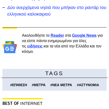
Δύο ανερχόμενα νησιά που μπήκαν στο ραντάρ του
ελληνικού καλοκαιριού
Ακολουθήστε το
Reader
στα
Google News
για
να είστε πάντα ενημερωμένοι για όλες
τις
ειδήσεις
και τα νέα από την Ελλάδα και τον
κόσμο.
TAGS
#
ΕΠΙΘΕΣΗ
#
ΜΕΤΡΑ
#
ΝΕΑ ΜΕΤΡΑ
#
ΑΣΤΥΝΟΜΙΑ
BEST OF
INTERNET