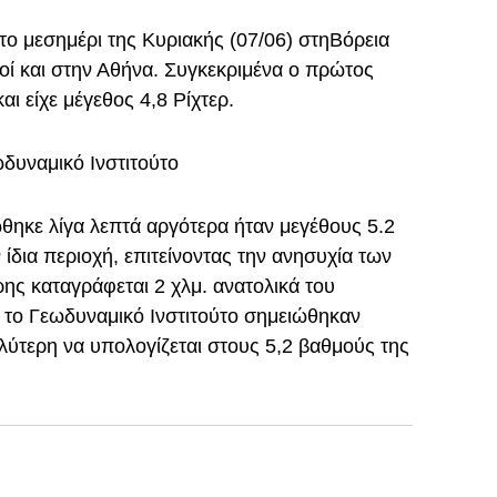
ο μεσημέρι της Κυριακής (07/06) στηΒόρεια
ητοί και στην Αθήνα. Συγκεκριμένα ο πρώτος
ι είχε μέγεθος 4,8 Ρίχτερ.
ωδυναμικό Ινστιτούτο
θηκε λίγα λεπτά αργότερα ήταν μεγέθους 5.2
ίδια περιοχή, επιτείνοντας την ανησυχία των
ρης καταγράφεται 2 χλμ. ανατολικά του
το Γεωδυναμικό Ινστιτούτο σημειώθηκαν
αλύτερη να υπολογίζεται στους 5,2 βαθμούς της