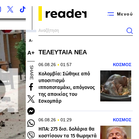
Μενού
Α-
ΤΕΛΕΥΤΑΙΑ ΝΕΑ
Α+
06.08.26
01:57
ΚΟΣΜΟΣ
SHARE
Κολομβία: Σώθηκε από
υποσιτισμό
ιπποποταμάκι, απόγονος
της αποικίας του
Εσκομπάρ
06.08.26
01:29
ΚΟΣΜΟΣ
ΗΠΑ: 275 δισ. δολάρια θα
κοστίσουν τα 15 θωρηκτά