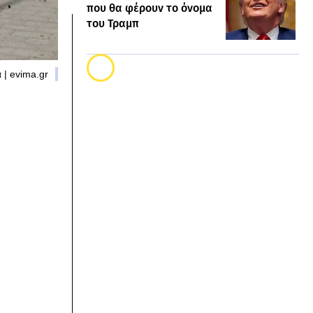
που θα φέρουν το όνομα
του Τραμπ
 | evima.gr