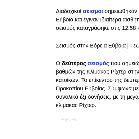
Διαδοχικοί
σεισμοί
σημειώθηκαν τ
Εύβοια και έγιναν ιδιαίτερα αισθ
σεισμός καταγράφηκε στις 12:58 κα
Σεισμός στην Βόρεια Εύβοια | Γε
Ο
δεύτερος
σεισμός
που σημειώ
βαθμών της Κλίμακας Ρίχτερ στην 
κατοίκων. Το επίκεντρο της δεύτε
Προκοπίου Ευβοίας. Σύμφωνα με 
συνολικά
έξι
δονήσεις, με τη μεγ
κλίμακας Ρίχτερ.