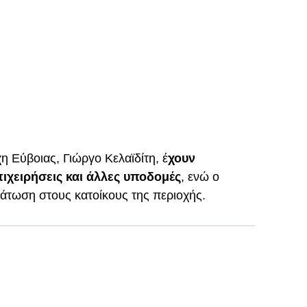
η Εύβοιας, Γιώργο Κελαϊδίτη, έ
χουν
πιχειρήσεις και άλλες υποδομές
, ενώ ο
άτωση στους κατοίκους της περιοχής.