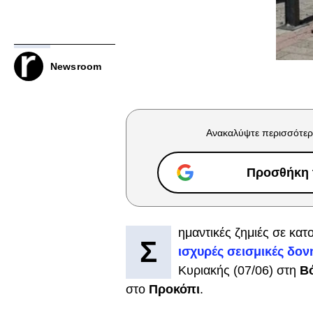
Newsroom
Ανακαλύψτε περισσότερ
Προσθήκη τ
ημαντικές ζημιές σε κατο
Σ
ισχυρές σεισμικές δον
Κυριακής (07/06) στη
Βό
στο
Προκόπι
.