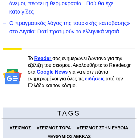
άνεμοι, πέφτει η θερμοκρασία - Πού θα έχει
καταιγίδες
Ο πραγματικός λόγος της τουρκικής «απόβασης»
στο Αιγαίο: Γιατί προτιμούν τα ελληνικά νησιά
Το
Reader
σας ενημερώνει ζωντανά για την
εξέλιξη του σεισμού. Ακολουθήστε το Reader.gr
στα
Google News
για να είστε πάντα
ενημερωμένοι για όλες τις
ειδήσεις
από την
Ελλάδα και τον κόσμο.
TAGS
#
ΣΕΙΣΜΟΣ
#
ΣΕΙΣΜΟΣ ΤΩΡΑ
#
ΣΕΙΣΜΟΣ ΣΤΗΝ ΕΥΒΟΙΑ
#
ΕΥΘΥΜΙΟΣ ΛΕΚΚΑΣ