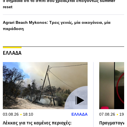
5 σημάδια ότι το σπίτι σου χρειάζεται επειγόντως summer
reset
Agrari Beach Mykonos: Τρεις γενιές, μία οικογένεια, μία
παράδοση
ΕΛΛΑΔΑ
03.08.26
18:10
ΕΛΛΑΔΑ
07.08.26
19:
Λέκκας για τις καμένες περιοχές:
Πραγματογνώμ