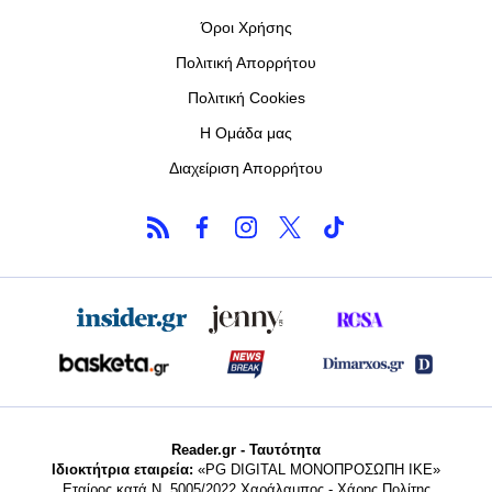
Όροι Χρήσης
Πολιτική Απορρήτου
Πολιτική Cookies
Η Ομάδα μας
Διαχείριση Απορρήτου
Reader.gr - Ταυτότητα
Ιδιοκτήτρια εταιρεία:
«PG DIGITAL MONΟΠΡΟΣΩΠΗ ΙΚΕ»
Εταίρος κατά Ν. 5005/2022 Χαράλαμπος - Χάρης Πολίτης