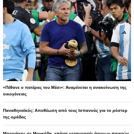
«Πέθανε ο πατέρας του Μέσι»: Αναμένεται η ανακοίνωση της
οικογένειας
Παναθηναϊκός: Αποθέωση από τους Ισπανούς για το ρόστερ
της ομάδας
Μαρινάκης σε Μονκάδα, «πέντε μεταγραφές έτοιμων παικτών