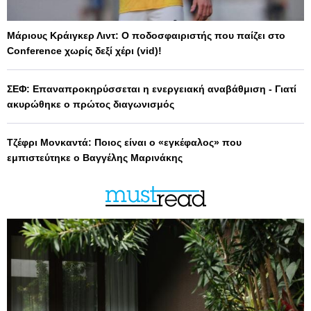
Μάριους Κράιγκερ Λιντ: Ο ποδοσφαιριστής που παίζει στο
Conference χωρίς δεξί χέρι (vid)!
ΣΕΦ: Επαναπροκηρύσσεται η ενεργειακή αναβάθμιση - Γιατί
ακυρώθηκε ο πρώτος διαγωνισμός
Τζέφρι Μονκαντά: Ποιος είναι ο «εγκέφαλος» που
εμπιστεύτηκε ο Βαγγέλης Μαρινάκης