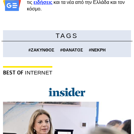
τις
ειδήσεις
και τα νέα από την Ελλάδα και τον
κόσμο.
TAGS
#
ΖΑΚΥΝΘΟΣ
#
ΘΑΝΑΤΟΣ
#
ΝΕΚΡΗ
BEST OF
INTERNET