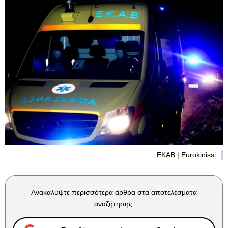
ΕΚΑΒ | Eurokinissi
Ανακαλύψτε περισσότερα άρθρα στα αποτελέσματα
αναζήτησης.