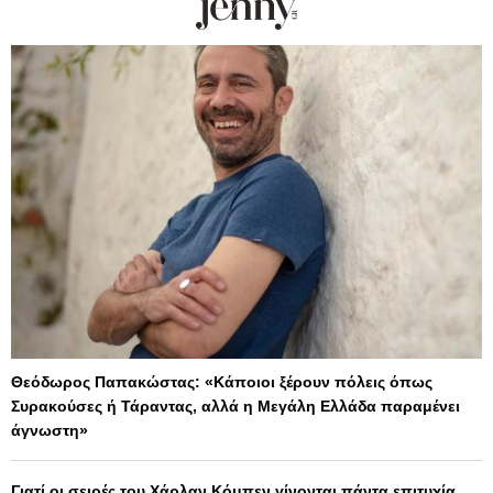
Θεόδωρος Παπακώστας: «Κάποιοι ξέρουν πόλεις όπως
Συρακούσες ή Τάραντας, αλλά η Μεγάλη Ελλάδα παραμένει
άγνωστη»
Γιατί οι σειρές του Χάρλαν Κόμπεν γίνονται πάντα επιτυχία