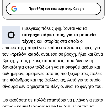
Προσθήκη του reader.gr στην Google
ι βέλγικες πόλεις φημίζονται για τα
Ο
υπέροχα πάρκα τους, για τα μουσεία
τέχνης
και ιστορίας στα οποία ο
επισκέπτης μπορεί να περάσει ατέλειωτες ώρες, για
τον «
τρελό» καιρό,
ανάμεσα σε βροχή, ήλιο και ξανά
βροχή, για τις μικρές αποστάσεις, που δίνουν τη
δυνατότητα στον ταξιδιώτη να επισκεφθεί ακόμα και
αυθημερόν, ορισμένες από τις πιο ξεχωριστές πόλεις
της Φλάνδρας και της Βαλλωνίας, Αυτό για το οποίο
σίγουρα δεν φημίζεται το Βέλγιο, είναι το φαγητό του.
Θα ακούσετε σε πολλά εστιατόρια να μιλάνε για πιάτα
όπως
«κουνέλι χωρίς κεφάλι
» (δεν είναι πάντα