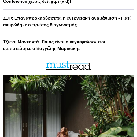
Conference χωρίς δεξί χέρι (vid)!
ΣΕΦ: Επαναπροκηρύσσεται η ενεργειακή αναβάθμιση - Γιατί
ακυρώθηκε ο πρώτος διαγωνισμός
Τζέφρι Μονκαντά: Ποιος είναι ο «εγκέφαλος» που
εμπιστεύτηκε ο Βαγγέλης Μαρινάκης