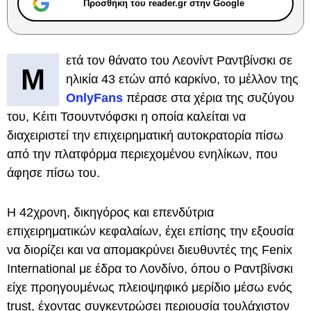
Προσθήκη του reader.gr στην Google
ετά τον θάνατο του Λεονίντ Ραντβίνσκι σε
Μ
ηλικία 43 ετών από καρκίνο, το μέλλον της
OnlyFans
πέρασε στα χέρια της συζύγου
του, Κέιτι Τσουντνόφσκι η οποία καλείται να
διαχειριστεί την επιχειρηματική αυτοκρατορία πίσω
από την πλατφόρμα περιεχομένου ενηλίκων, που
άφησε πίσω του.
Η 42χρονη, δικηγόρος και επενδύτρια
επιχειρηματικών κεφαλαίων, έχει επίσης την εξουσία
να διορίζει και να απομακρύνει διευθυντές της Fenix ​​
International με έδρα το Λονδίνο, όπου ο Ραντβίνσκι
είχε προηγουμένως πλειοψηφικό μερίδιο μέσω ενός
trust, έχοντας συγκεντρώσει περιουσία τουλάχιστον