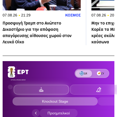
07.08.26
21:29
ΚΟΣΜΟΣ
07.08.26
20:
Προσφυγή Τραμπ στο Ανώτατο
Μην το επιχε
Δικαστήριο για την απόφαση
Κορέα τα ΜΜ
απαγόρευσης αίθουσας χωρού στον
κρέας σκύλο
Λευκό Οίκο
καύσωνα