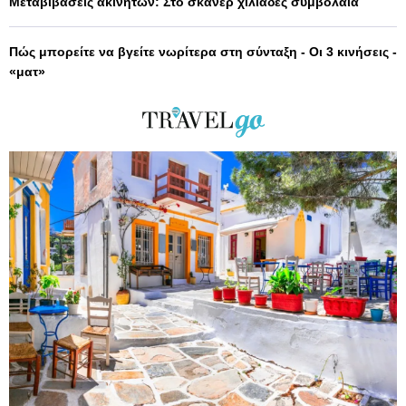
Μεταβιβάσεις ακινήτων: Στο σκάνερ χιλιάδες συμβόλαια
Πώς μπορείτε να βγείτε νωρίτερα στη σύνταξη - Οι 3 κινήσεις -
«ματ»