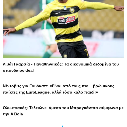
Λιβάι Γκαρσία - Παναθηναϊκός: Τα οικονομικά δεδομένα του
σπουδαίου deal
Νέντοβιτς για Γουόκαπ: «Είναι από τους πιο... βρώμικους
παίκτες της EuroLeague, αλλά τόσο καλό παιδί!»
Ολυμπιακός: Τελειώνει άμεσα του Μπραγκάντσα σύμφωνα με
την A Bola