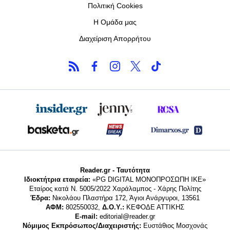
Πολιτική Cookies
Η Ομάδα μας
Διαχείριση Απορρήτου
Reader.gr - Ταυτότητα
Ιδιοκτήτρια εταιρεία:
«PG DIGITAL MONΟΠΡΟΣΩΠΗ ΙΚΕ»
Εταίρος κατά Ν. 5005/2022 Χαράλαμπος - Χάρης Πολίτης
Έδρα:
Νικολάου Πλαστήρα 172, Άγιοι Ανάργυροι, 13561
ΑΦΜ:
802550032,
Δ.Ο.Υ.:
ΚΕΦΟΔΕ ΑΤΤΙΚΗΣ
E-mail:
editorial@reader.gr
Νόμιμος Εκπρόσωπος/Διαχειριστής:
Ευστάθιος Μοσχονάς