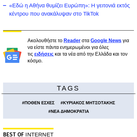
«Εδώ η Αθήνα θυμίζει Ευρώπη»: H γειτονιά εκτός
κέντρου που ανακάλυψαν στο TikTok
Ακολουθήστε το
Reader
στα
Google News
για
να είστε πάντα ενημερωμένοι για όλες
τις
ειδήσεις
και τα νέα από την Ελλάδα και τον
κόσμο.
TAGS
#
ΠΟΘΕΝ ΕΣΧΕΣ
#
ΚΥΡΙΑΚΟΣ ΜΗΤΣΟΤΑΚΗΣ
#
ΝΕΑ ΔΗΜΟΚΡΑΤΙΑ
BEST OF
INTERNET