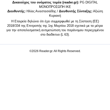
Δικαιούχος του ονόματος τομέα (reader.gr):
PG DIGITAL
MONΟΠΡΟΣΩΠΗ ΙΚΕ
Διευθυντής:
Ηλίας Αναστασιάδης /
Διευθυντής Σύνταξης:
Αξιώτη
Κυριακή
Η Εταιρεία δηλώνει ότι έχει συμμορφωθεί με τη Σύσταση (ΕΕ)
2018/334 της Επιτροπής της 1ης Μαρτίου 2018 σχετικά με τα μέτρα
για την αποτελεσματική αντιμετώπιση του παράνομου περιεχομένου
στο διαδίκτυο (L 63).
©2026 Reader.gr. All Rights Reserved.