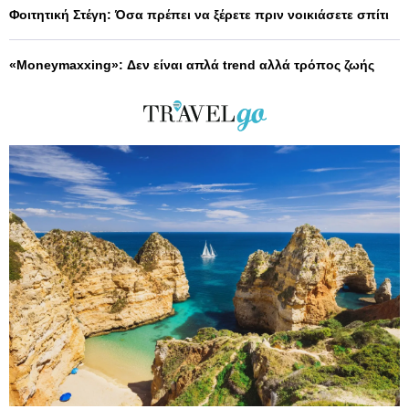
Φοιτητική Στέγη: Όσα πρέπει να ξέρετε πριν νοικιάσετε σπίτι
«Moneymaxxing»: Δεν είναι απλά trend αλλά τρόπος ζωής