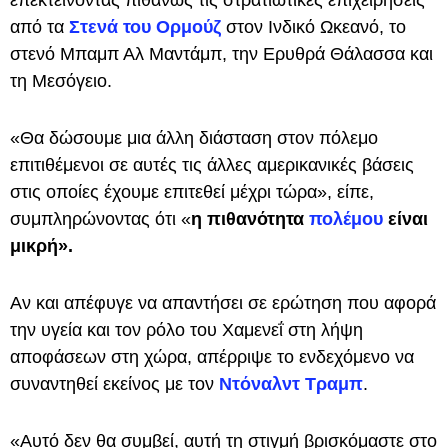
επεκτείνοντας πιθανώς τις στρατιωτικές επιχειρήσεις
από τα
Στενά του Ορμούζ
στον Ινδικό Ωκεανό, το
στενό Μπαμπ Αλ Μαντάμπ, την Ερυθρά Θάλασσα και
τη Μεσόγειο.
«Θα δώσουμε μια άλλη διάσταση στον πόλεμο
επιτιθέμενοι σε αυτές τις άλλες αμερικανικές βάσεις
στις οποίες έχουμε επιτεθεί μέχρι τώρα», είπε,
συμπληρώνοντας ότι «
η πιθανότητα
πολέμου
είναι
μικρή».
Αν και απέφυγε να απαντήσει σε ερώτηση που αφορά
την υγεία και τον ρόλο του Χαμενεΐ στη λήψη
αποφάσεων στη χώρα, απέρριψε το ενδεχόμενο να
συναντηθεί εκείνος με τον
Ντόναλντ Τραμπ
.
«Αυτό δεν θα συμβεί, αυτή τη στιγμή βρισκόμαστε στο