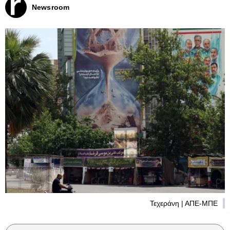
Newsroom
Τεχεράνη | ΑΠΕ-ΜΠΕ