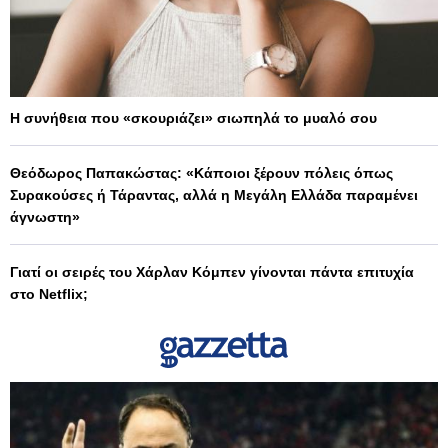
Η συνήθεια που «σκουριάζει» σιωπηλά το μυαλό σου
Θεόδωρος Παπακώστας: «Κάποιοι ξέρουν πόλεις όπως
Συρακούσες ή Τάραντας, αλλά η Μεγάλη Ελλάδα παραμένει
άγνωστη»
Γιατί οι σειρές του Χάρλαν Κόμπεν γίνονται πάντα επιτυχία
στο Netflix;