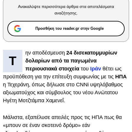
Ανακαλύψτε περισσότερα άρθρα στα αποτελέσματα
αναζήτησης.
Προσθήκη του reader.gr στην Google
ην αποδέσμευση
24 δισεκατομμυρίων
Τ
δολαρίων από τα παγωμένα
περιουσιακά στοιχεία
του
Ιράν
θέτει ως
προϋπόθεση για την
επίτευξη συμφωνίας με τις
ΗΠΑ
η Τεχεράνη, όπως δήλωσε στο CNNi υψηλόβαθμος
αξιωματούχος και σύμβουλος του νέου Ανώτατου
Ηγέτη Μοτζτάμπα Χαμενεΐ.
Μάλιστα, εξαπέλυσε απειλές προς τις ΗΠΑ πως θα
«μπουν σε έναν σκοτεινό δρόμο» εάν