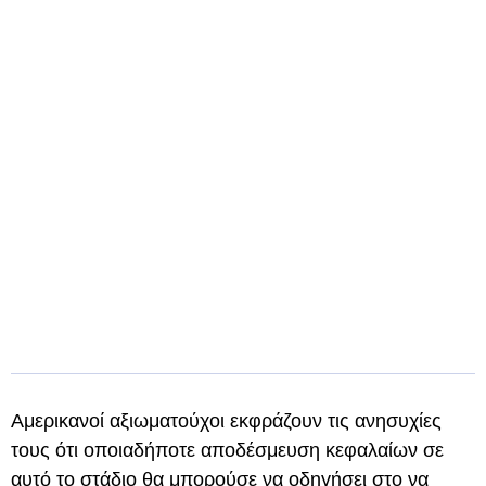
Αμερικανοί αξιωματούχοι εκφράζουν τις ανησυχίες
τους ότι οποιαδήποτε αποδέσμευση κεφαλαίων σε
αυτό το στάδιο θα μπορούσε να οδηγήσει στο να