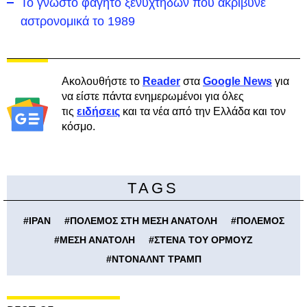
Το γνωστό φαγητό ξενύχτηδων που ακρίβυνε
αστρονομικά το 1989
Ακολουθήστε το
Reader
στα
Google News
για
να είστε πάντα ενημερωμένοι για όλες
τις
ειδήσεις
και τα νέα από την Ελλάδα και τον
κόσμο.
TAGS
#
ΙΡΑΝ
#
ΠΟΛΕΜΟΣ ΣΤΗ ΜΕΣΗ ΑΝΑΤΟΛΗ
#
ΠΟΛΕΜΟΣ
#
ΜΕΣΗ ΑΝΑΤΟΛΗ
#
ΣΤΕΝΑ ΤΟΥ ΟΡΜΟΥΖ
#
ΝΤΟΝΑΛΝΤ ΤΡΑΜΠ