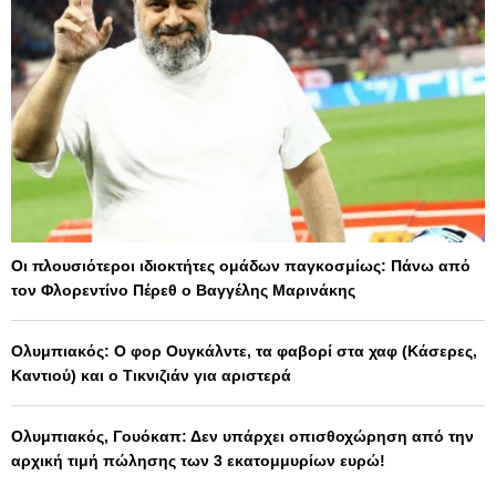
Οι πλουσιότεροι ιδιοκτήτες ομάδων παγκοσμίως: Πάνω από
τον Φλορεντίνο Πέρεθ ο Βαγγέλης Μαρινάκης
Ολυμπιακός: Ο φορ Ουγκάλντε, τα φαβορί στα χαφ (Κάσερες,
Καντιού) και ο Τικνιζιάν για αριστερά
Ολυμπιακός, Γουόκαπ: Δεν υπάρχει οπισθοχώρηση από την
αρχική τιμή πώλησης των 3 εκατομμυρίων ευρώ!