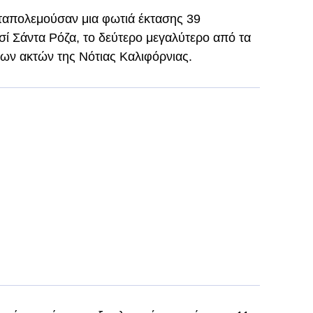
αταπολεμούσαν μια φωτιά έκτασης 39
σί Σάντα Ρόζα, το δεύτερο μεγαλύτερο από τα
των ακτών της Νότιας Καλιφόρνιας.