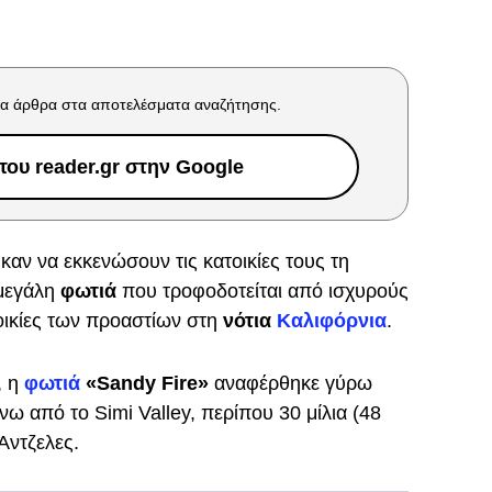
α άρθρα στα αποτελέσματα αναζήτησης.
ου reader.gr στην Google
καν να εκκενώσουν τις κατοικίες τους τη
 μεγάλη
φωτιά
που τροφοδοτείται από ισχυρούς
οικίες των προαστίων στη
νότια
Καλιφόρνια
.
, η
φωτιά
«Sandy Fire»
αναφέρθηκε γύρω
ω από το Simi Valley, περίπου 30 μίλια (48
Άντζελες.