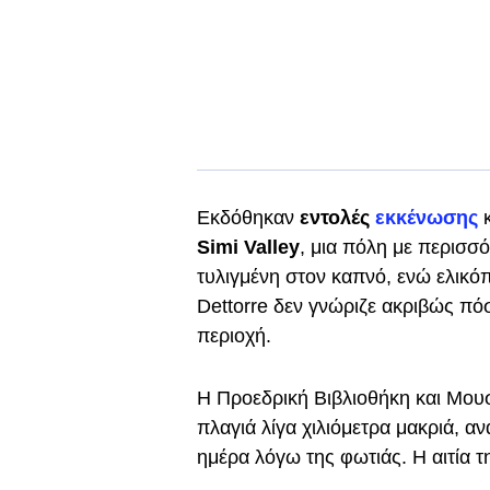
Εκδόθηκαν
εντολές
εκκένωσης
κ
Simi Valley
, μια πόλη με περισσ
τυλιγμένη στον καπνό, ενώ ελικό
Dettorre δεν γνώριζε ακριβώς πό
περιοχή.
Η Προεδρική Βιβλιοθήκη και Μουσ
πλαγιά λίγα χιλιόμετρα μακριά, αν
ημέρα λόγω της φωτιάς. Η αιτία τ