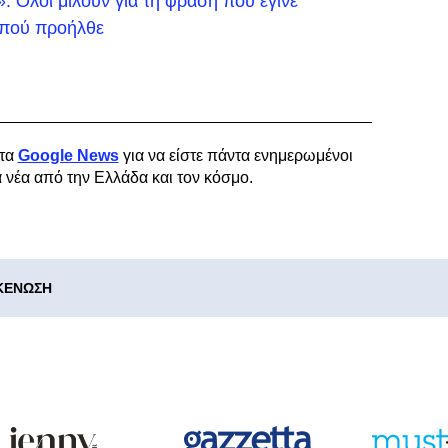
 Όλοι μιλούν για τη φράση που έγινε
ό πού προήλθε
τα
Google News
για να είστε πάντα ενημερωμένοι
α νέα από την Ελλάδα και τον κόσμο.
ΚΕΝΩΣΗ