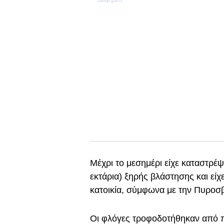
Μέχρι το μεσημέρι είχε καταστρέ
εκτάρια) ξηρής βλάστησης και είχ
κατοικία, σύμφωνα με την Πυροσβ
Οι φλόγες τροφοδοτήθηκαν από π