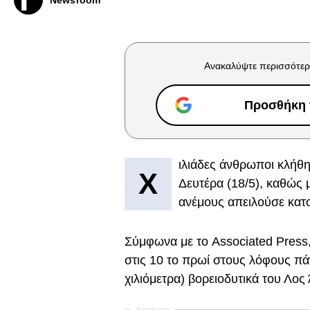
Newsroom
Ανακαλύψτε περισσότερ
Προσθήκη τ
ιλιάδες άνθρωποι κλήθη
Χ
Δευτέρα (18/5), καθώς
ανέμους απειλούσε κατ
Σύμφωνα με το Associated Press
στις 10 το πρωί στους λόφους πάν
χιλιόμετρα) βορειοδυτικά του Λος 