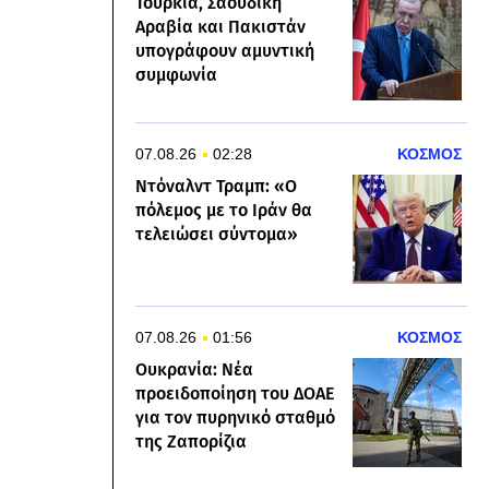
Τουρκία, Σαουδική
Αραβία και Πακιστάν
υπογράφουν αμυντική
συμφωνία
07.08.26
02:28
ΚΟΣΜΟΣ
Ντόναλντ Τραμπ: «Ο
πόλεμος με το Ιράν θα
τελειώσει σύντομα»
07.08.26
01:56
ΚΟΣΜΟΣ
Ουκρανία: Νέα
προειδοποίηση του ΔΟΑΕ
για τον πυρηνικό σταθμό
της Ζαπορίζια