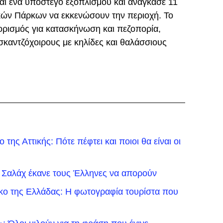
αι ένα υπόστεγο εξοπλισμού και ανάγκασε 11
ών Πάρκων να εκκενώσουν την περιοχή. Το
ορισμός για κατασκήνωση και πεζοπορία,
σκαντζόχοιρους με κηλίδες και θαλάσσιους
της Αττικής: Πότε πέφτει και ποιοι θα είναι οι
 Σαλάχ έκανε τους Έλληνες να απορούν
ικο της Ελλάδας: Η φωτογραφία τουρίστα που