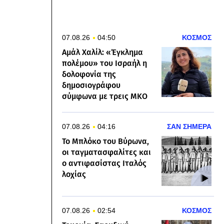
07.08.26
04:50
ΚΟΣΜΟΣ
Αμάλ Χαλίλ: «Έγκλημα
πολέμου» του Ισραήλ η
δολοφονία της
δημοσιογράφου
σύμφωνα με τρεις ΜΚΟ
07.08.26
04:16
ΣΑΝ ΣΗΜΕΡΑ
Το Μπλόκο του Βύρωνα,
οι ταγματασφαλίτες και
ο αντιφασίστας Ιταλός
λοχίας
07.08.26
02:54
ΚΟΣΜΟΣ