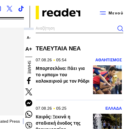
Μενού
Α-
ΤΕΛΕΥΤΑΙΑ ΝΕΑ
Α+
07.08.26
05:54
ΑΘΛΗΤΙΣΜΟΣ
SHARE
Μπαρτσελόνα: Πάει για
το «μπαμ» του
καλοκαιριού με τον Ρόδρι
07.08.26
05:25
ΕΛΛΑΔΑ
Καιρός: Ξεκινά η
iated Press
σταδιακή άνοδος της