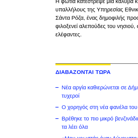
Η φωτιά κατέστρεψε μια καλύβα κ
υπαλλήλους της Υπηρεσίας Εθνικ
Σάντα Ρόζα, ένας δημοφιλής προ
φιλοξενεί αλεπούδες του νησιού, 
ελέφαντες.
ΔΙΑΒΑΖΟΝΤΑΙ ΤΩΡΑ
Νέα αργία καθιερώνεται σε Δήμο 
τυχεροί
Ο χορηγός στη νέα φανέλα του
Βρέθηκε το πιο μικρό βενζινάδ
τα λέει όλα