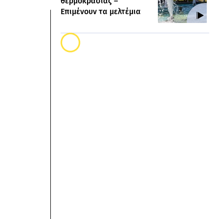
θερμοκρασίας –
Επιμένουν τα μελτέμια