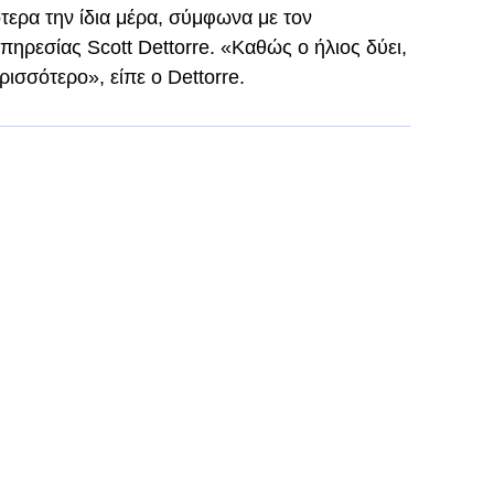
ερα την ίδια μέρα, σύμφωνα με τον
ρεσίας Scott Dettorre. «Καθώς ο ήλιος δύει,
ισσότερο», είπε ο Dettorre.