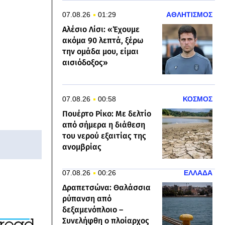
07.08.26
01:29
ΑΘΛΗΤΙΣΜΟΣ
Αλέσιο Λίσι: «Έχουμε
ακόμα 90 λεπτά, ξέρω
την ομάδα μου, είμαι
αισιόδοξος»
07.08.26
00:58
ΚΟΣΜΟΣ
Πουέρτο Ρίκο: Με δελτίο
από σήμερα η διάθεση
του νερού εξαιτίας της
ανομβρίας
07.08.26
00:26
ΕΛΛΑΔΑ
Δραπετσώνα: Θαλάσσια
ρύπανση από
δεξαμενόπλοιο –
Συνελήφθη ο πλοίαρχος