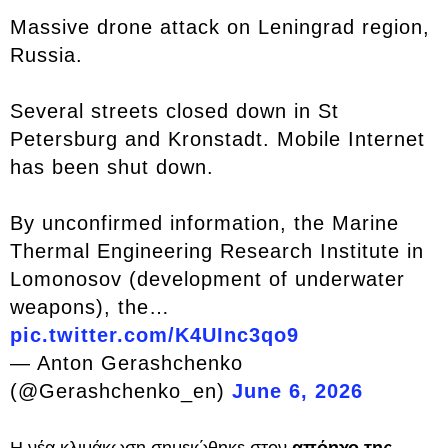
Massive drone attack on Leningrad region,
Russia.
Several streets closed down in St
Petersburg and Kronstadt. Mobile Internet
has been shut down.
By unconfirmed information, the Marine
Thermal Engineering Research Institute in
Lomonosov (development of underwater
weapons), the…
pic.twitter.com/K4UInc3qo9
— Anton Gerashchenko
(@Gerashchenko_en)
June 6, 2026
Η νέα κλιμάκωση σημειώθηκε στον
απόηχο της