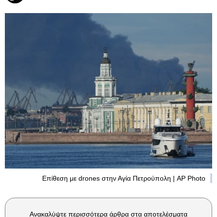
Επίθεση με drones στην Αγία Πετρούπολη | AP Photo
Ανακαλύψτε περισσότερα άρθρα στα αποτελέσματα