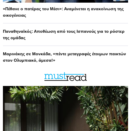
«Πέθανε ο πατέρας του Μέσι»: Αναμένεται η ανακοίνωση της
οικογένειας
Παναθηναϊκός: Αποθέωση από τους Ισπανούς για το ρόστερ
της ομάδας
Μαρινάκης σε Μονκάδα, «πέντε μεταγραφές έτοιμων παικτών
στον Ολυμπιακό, άμεσα!»