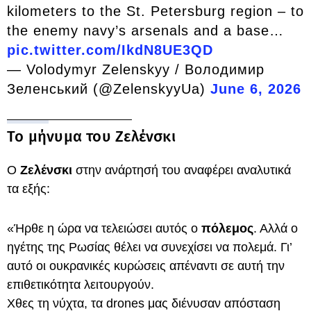
kilometers to the St. Petersburg region – to
the enemy navy’s arsenals and a base…
pic.twitter.com/IkdN8UE3QD
— Volodymyr Zelenskyy / Володимир
Зеленський (@ZelenskyyUa)
June 6, 2026
Το μήνυμα του Ζελένσκι
Ο
Ζελένσκι
στην ανάρτησή του αναφέρει αναλυτικά
τα εξής:
«Ήρθε η ώρα να τελειώσει αυτός ο
πόλεμος
. Αλλά ο
ηγέτης της Ρωσίας θέλει να συνεχίσει να πολεμά. Γι’
αυτό οι ουκρανικές κυρώσεις απέναντι σε αυτή την
επιθετικότητα λειτουργούν.
Χθες τη νύχτα, τα drones μας διένυσαν απόσταση