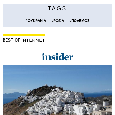
TAGS
#
ΟΥΚΡΑΝΙΑ
#
ΡΩΣΙΑ
#
ΠΟΛΕΜΟΣ
BEST OF
INTERNET