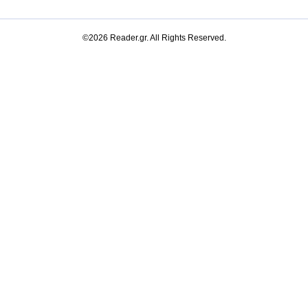
©2026 Reader.gr. All Rights Reserved.