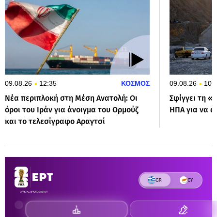
09.08.26
12:35
ΚΟΣΜΟΣ
09.08.26
10:
Νέα περιπλοκή στη Μέση Ανατολή: Οι
Σφίγγει τη «θ
όροι του Ιράν για άνοιγμα του Ορμούζ
ΗΠΑ για να α
και το τελεσίγραφο Αραγτσί