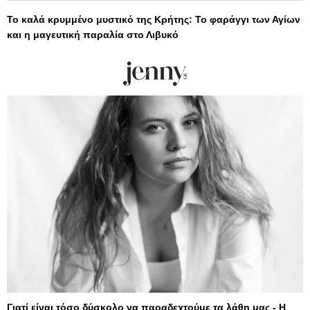
Το καλά κρυμμένο μυστικό της Κρήτης: Το φαράγγι των Αγίων
και η μαγευτική παραλία στο Λιβυκό
Γιατί είναι τόσο δύσκολο να παραδεχτούμε τα λάθη μας - Η