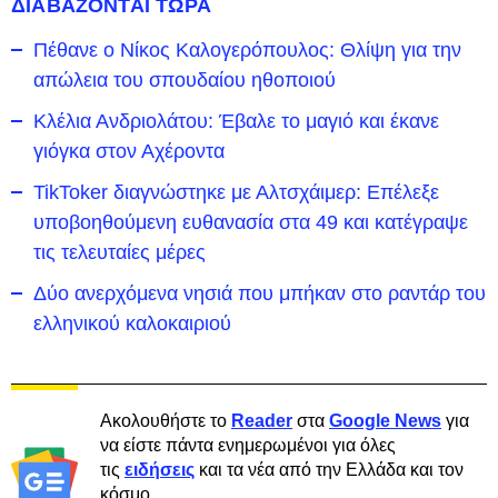
ΔΙΑΒΑΖΟΝΤΑΙ ΤΩΡΑ
Πέθανε ο Νίκος Καλογερόπουλος: Θλίψη για την
απώλεια του σπουδαίου ηθοποιού
Κλέλια Ανδριολάτου: Έβαλε το μαγιό και έκανε
γιόγκα στον Αχέροντα
TikToker διαγνώστηκε με Αλτσχάιμερ: Επέλεξε
υποβοηθούμενη ευθανασία στα 49 και κατέγραψε
τις τελευταίες μέρες
Δύο ανερχόμενα νησιά που μπήκαν στο ραντάρ του
ελληνικού καλοκαιριού
Ακολουθήστε το
Reader
στα
Google News
για
να είστε πάντα ενημερωμένοι για όλες
τις
ειδήσεις
και τα νέα από την Ελλάδα και τον
κόσμο.