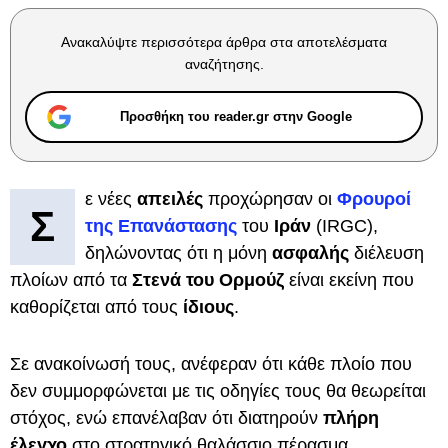
Ανακαλύψτε περισσότερα άρθρα στα αποτελέσματα
αναζήτησης.
Προσθήκη του reader.gr στην Google
ε νέες
απειλές
προχώρησαν οι
Φρουροί
Σ
της Επανάστασης
του
Ιράν
(IRGC),
δηλώνοντας ότι η μόνη
ασφαλής
διέλευση
πλοίων από τα
Στενά του Ορμούζ
είναι εκείνη που
καθορίζεται από τους
ίδιους
.
Σε ανακοίνωσή τους, ανέφεραν ότι κάθε πλοίο που
δεν συμμορφώνεται με τις οδηγίες τους θα θεωρείται
στόχος, ενώ επανέλαβαν ότι διατηρούν
πλήρη
έλεγχο
στο στρατηγικό θαλάσσιο πέρασμα.