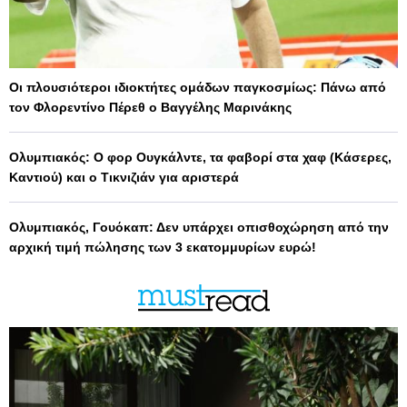
Οι πλουσιότεροι ιδιοκτήτες ομάδων παγκοσμίως: Πάνω από
τον Φλορεντίνο Πέρεθ ο Βαγγέλης Μαρινάκης
Ολυμπιακός: Ο φορ Ουγκάλντε, τα φαβορί στα χαφ (Κάσερες,
Καντιού) και ο Τικνιζιάν για αριστερά
Ολυμπιακός, Γουόκαπ: Δεν υπάρχει οπισθοχώρηση από την
αρχική τιμή πώλησης των 3 εκατομμυρίων ευρώ!