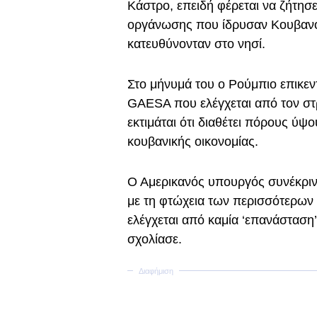
Κάστρο, επειδή φέρεται να ζήτη
οργάνωσης που ίδρυσαν Κουβανοί
κατευθύνονταν στο νησί.
Στο μήνυμά του ο Ρούμπιο επικεν
GAESA που ελέγχεται από τον στρ
εκτιμάται ότι διαθέτει πόρους ύψο
κουβανικής οικονομίας.
Ο Αμερικανός υπουργός συνέκρινε
με τη φτώχεια των περισσότερων
ελέγχεται από καμία ‘επανάσταση
σχολίασε.