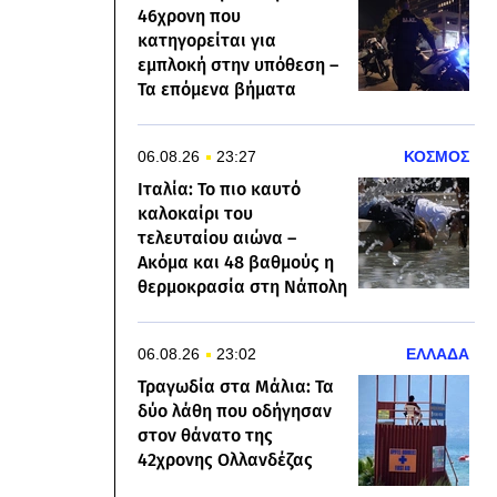
46χρονη που
κατηγορείται για
εμπλοκή στην υπόθεση –
Τα επόμενα βήματα
06.08.26
23:27
ΚΟΣΜΟΣ
Ιταλία: Το πιο καυτό
καλοκαίρι του
τελευταίου αιώνα –
Ακόμα και 48 βαθμούς η
θερμοκρασία στη Νάπολη
06.08.26
23:02
ΕΛΛΑΔΑ
Τραγωδία στα Μάλια: Τα
δύο λάθη που οδήγησαν
στον θάνατο της
42χρονης Ολλανδέζας