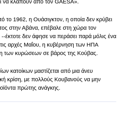
ι να κλαπούν από τον GAESA».
ό το 1962, η Ουάσιγκτον, η οποία δεν κρύβει
τος στην Αβάνα, επέβαλε στη χώρα τον
 --έκτοτε δεν άφησε να περάσει παρά μόλις ένα
Στις αρχές Μαΐου, η κυβέρνηση των ΗΠΑ
η των κυρώσεων σε βάρος της Κούβας.
ίων κατοίκων μαστίζεται από μια άνευ
κή κρίση, με πολλούς Κουβανούς να μην
οϊόντα πρώτης ανάγκης.