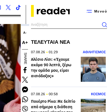
Μενού
Α-
ΤΕΛΕΥΤΑΙΑ ΝΕΑ
Α+
07.08.26
01:29
ΑΘΛΗΤΙΣΜΟΣ
SHARE
Αλέσιο Λίσι: «Έχουμε
ακόμα 90 λεπτά, ξέρω
την ομάδα μου, είμαι
αισιόδοξος»
07.08.26
00:58
ΚΟΣΜΟΣ
Πουέρτο Ρίκο: Με δελτίο
από σήμερα η διάθεση