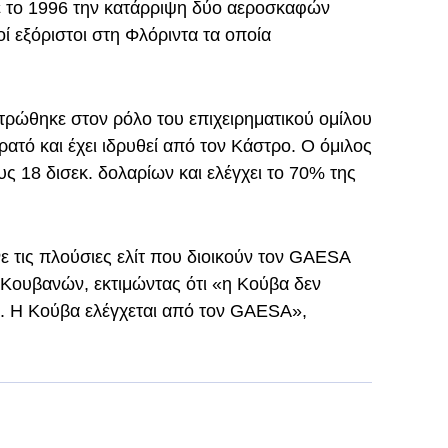
σε το 1996 την κατάρριψη δύο αεροσκαφών
 εξόριστοι στη Φλόριντα τα οποία
τρώθηκε στον ρόλο του επιχειρηματικού ομίλου
ατό και έχει ιδρυθεί από τον Κάστρο. Ο όμιλος
υς 18 δισεκ. δολαρίων και ελέγχει το 70% της
 τις πλούσιες ελίτ που διοικούν τον GAESA
 Κουβανών, εκτιμώντας ότι «η Κούβα δεν
’. Η Κούβα ελέγχεται από τον GAESA»,