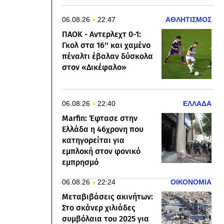
06.08.26
22:47
ΑΘΛΗΤΙΣΜΟΣ
ΠΑΟΚ - Αντερλεχτ 0-1:
Γκολ στα 16'' και χαμένο
πέναλτι έβαλαν δύσκολα
στον «Δικέφαλο»
06.08.26
22:40
ΕΛΛΑΔΑ
Marfin: Έφτασε στην
Ελλάδα η 46χρονη που
κατηγορείται για
εμπλοκή στον φονικό
εμπρησμό
06.08.26
22:24
ΟΙΚΟΝΟΜΙΑ
Μεταβιβάσεις ακινήτων:
Στο σκάνερ χιλιάδες
συμβόλαια του 2025 για