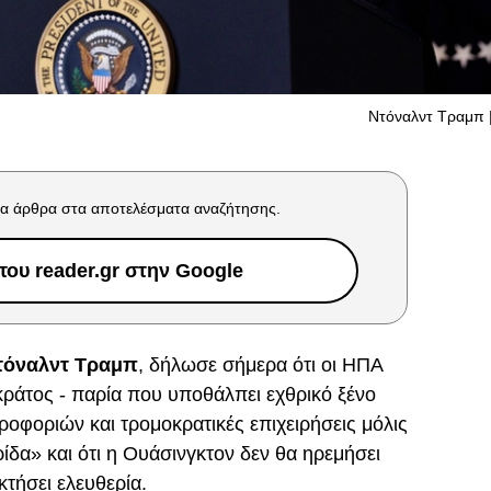
Ντόναλντ Τραμπ
α άρθρα στα αποτελέσματα αναζήτησης.
ου reader.gr στην Google
τόναλντ Τραμπ
, δήλωσε σήμερα ότι οι ΗΠΑ
κράτος - παρία που υποθάλπει εχθρικό ξένο
ροφοριών και τρομοκρατικές επιχειρήσεις μόλις
ρίδα» και ότι η Ουάσινγκτον δεν θα ηρεμήσει
τήσει ελευθερία.