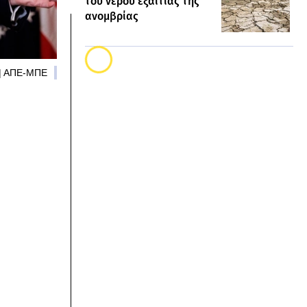
του νερού εξαιτίας της
ανομβρίας
 | ΑΠΕ-ΜΠΕ