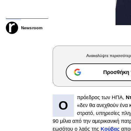
Newsroom
Ανακαλύψτε περισσότερ
Προσθήκη τ
πρόεδρος των ΗΠΑ,
Ν
Ο
«δεν θα ανεχθούν ένα 
στρατό, υπηρεσίες πλη
90 μίλια από την αμερικανική πατ
εωσότου ο λαός της
Κούβας
αποκ