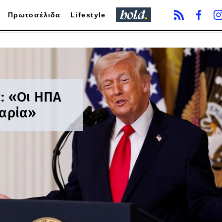
Πρωτοσέλιδα
Lifestyle
: «Oι ΗΠΑ
παρία»