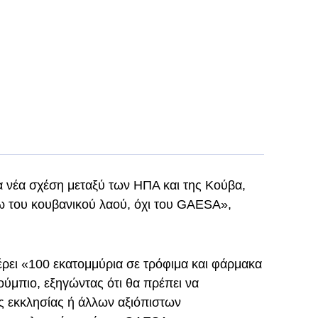
 νέα σχέση μεταξύ των ΗΠΑ και της Κούβα,
σω του κουβανικού λαού, όχι του GAESA»,
ρει «100 εκατομμύρια σε τρόφιμα και φάρμακα
ούμπιο, εξηγώντας ότι θα πρέπει να
ς εκκλησίας ή άλλων αξιόπιστων