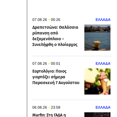
07.08.26
00:26
ΕΛΛΑΔΑ
Δραπετσώνα: Θαλάσσια
ρύπανση από
δεξαμενόπλοιο –
Συνελήφθη ο πλοίαρχος
07.08.26
00:01
ΕΛΛΑΔΑ
Εορτολόγιο: Ποιος
γιορτάζει σήμερα
Παρασκευή 7 Αυγούστου
06.08.26
23:58
ΕΛΛΑΔΑ
Marfin: Στη ΓΑΔΑ η